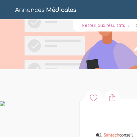
Retour aux résultats
Toutes les annonces
E
INSTALLATION LIBÉRALE CHIRURGIEN U
Retour aux résultats
T