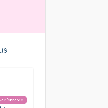
us
Voir l'annonce