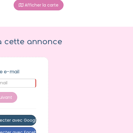
Afficher la carte
à cette annonce
e e-mail
uivant
ecter avec Google
ecter avec Facebook