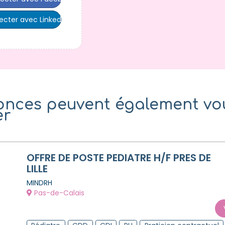
cter avec LinkedIn
onces peuvent également vo
er
OFFRE DE POSTE PEDIATRE H/F PRES DE
LILLE
MINDRH
Pas-de-Calais