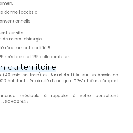
examen.
e donne l’accès à :
conventionnelle,
ent sur site
 de micro-chirurgie.
té récemment certifié B.
 25 médecins et 165 collaborateurs.
n du territoire
1h (40 min en train) au
Nord de Lille
, sur un bassin de
00 habitants. Proximité d'une gare TGV et d'un aéroport
annonce médicale à rappeler à votre consultant
m : SCHC01847