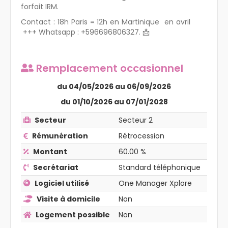
forfait IRM.
Contact : 18h Paris = 12h en Martinique en avril
+++ Whatsapp : +596696806327. 📩
Remplacement
occasionnel
du 04/05/2026 au 06/09/2026
du 01/10/2026 au 07/01/2028
Secteur
Secteur 2
Rémunération
Rétrocession
Montant
60.00
%
Secrétariat
Standard téléphonique
Logiciel utilisé
One Manager Xplore
Visite à domicile
Non
Logement possible
Non