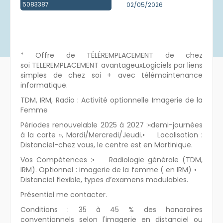
5083387
02/05/2026
Créer un compte
* Offre de TÉLÉREMPLACEMENT de chez
soi TELEREMPLACEMENT avantageuxLogiciels par liens
simples de chez soi + avec télémaintenance
informatique.
TDM, IRM, Radio : Activité optionnelle Imagerie de la
Femme
Périodes renouvelable 2025 à 2027 :«demi-journées
à la carte », Mardi/Mercredi/Jeudi.• Localisation :
Distanciel-chez vous, le centre est en Martinique.
Vos Compétences :• Radiologie générale (TDM,
IRM). Optionnel : imagerie de la femme ( en IRM) •
Distanciel flexible, types d’examens modulables.
Présentiel me contacter.
Conditions : 35 à 45 % des honoraires
conventionnels selon l'imagerie en distanciel ou