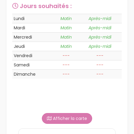
Jours souhaités :
Lundi
Matin
Après-midi
Mardi
Matin
Après-midi
Mercredi
Matin
Après-midi
Jeudi
Matin
Après-midi
Vendredi
---
---
Samedi
---
---
Dimanche
---
---
Afficher la carte