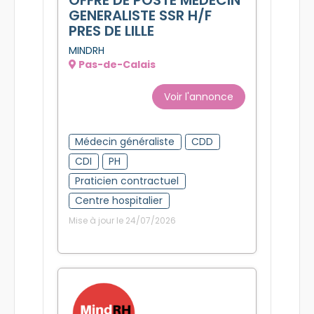
GENERALISTE SSR H/F
PRES DE LILLE
MINDRH
Pas-de-Calais
Voir l'annonce
Médecin généraliste
CDD
CDI
PH
Praticien contractuel
Centre hospitalier
Mise à jour le 24/07/2026