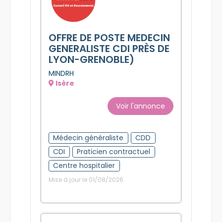
OFFRE DE POSTE MEDECIN
GENERALISTE CDI PRÈS DE
LYON-GRENOBLE)
MINDRH
Isère
Voir l'annonce
Médecin généraliste
CDD
CDI
Praticien contractuel
Centre hospitalier
Mise à jour le 01/08/2026