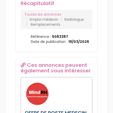
Récapitulatif
Toutes les annonces
Emploi médecin
Radiologue
Remplacements
Référence :
5083387
Date de publication :
19/03/2026
Ces annonces peuvent
également vous intéresser
OFFRE DE POSTE MEDECIN