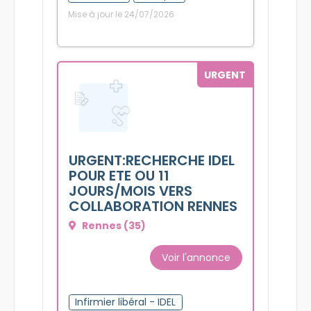
Mise à jour le 24/07/2026
URGENT
URGENT:RECHERCHE IDEL
POUR ETE OU 11
JOURS/MOIS VERS
COLLABORATION RENNES
Rennes (35)
Voir l'annonce
Infirmier libéral - IDEL