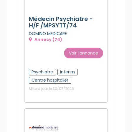
Médecin Psychiatre -
H/F /MPSYTT/74
DOMINO MEDICARE
Annecy (74)
Voir l'annonce
Psychiatre
Interim
Centre hospitalier
Mise à jour le 30/07/2026