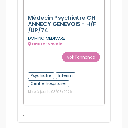
Médecin Psychiatre CH
ANNECY GENEVOIS - H/F
/UP/74
DOMINO MEDICARE
Haute-Savoie
Voir l'annonce
Psychiatre
Interim
Centre hospitalier
Mise à jour le 03/08/2026
;