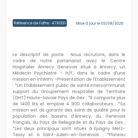
Créer un compte
Référence de l'offre : 4791331
Mise à jour le 03/08/2026
Le descriptif de poste : Nous recrutons, dans le
cadre de notre partenariat avec le Centre
Hospitalier Annecy Genevois situé à Annecy, un
Médecin Psychiatre - H/F, dans le cadre d'une
mission en intérim. -Présentation de l'Etablissement
: *Un Etablissement public de santé intercommunal,
support du Groupement Hospitalier de Territoire
(GHT) Haute-Savoie Pays de Gex ; *Il comporte plus
de 1400 lits et emploie 4 900 collaborateurs ; *Sa
mission est de garantir des soins de qualité pour la
population des bassins d’Annecy, du Genevois
français, du Pays de Bellegarde et du Pays de Gex ;
*Les deux principaux sont situés à Epagny Metz-
Tessy et à Saint-Julien-en-Genevois ; *Plateau