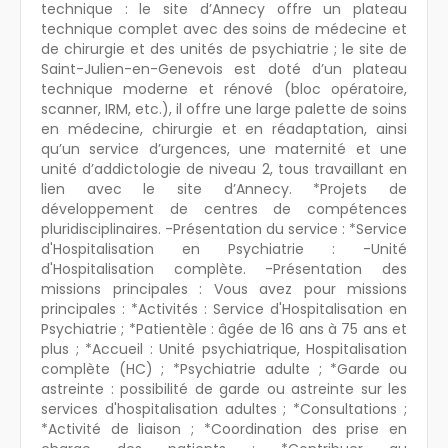
technique : le site d’Annecy offre un plateau
technique complet avec des soins de médecine et
de chirurgie et des unités de psychiatrie ; le site de
Saint-Julien-en-Genevois est doté d’un plateau
technique moderne et rénové (bloc opératoire,
scanner, IRM, etc.), il offre une large palette de soins
en médecine, chirurgie et en réadaptation, ainsi
qu’un service d’urgences, une maternité et une
unité d’addictologie de niveau 2, tous travaillant en
lien avec le site d’Annecy. *Projets de
développement de centres de compétences
pluridisciplinaires. -Présentation du service : *Service
d'Hospitalisation en Psychiatrie : -Unité
d'Hospitalisation complète. -Présentation des
missions principales : Vous avez pour missions
principales : *Activités : Service d'Hospitalisation en
Psychiatrie ; *Patientèle : âgée de 16 ans à 75 ans et
plus ; *Accueil : Unité psychiatrique, Hospitalisation
complète (HC) ; *Psychiatrie adulte ; *Garde ou
astreinte : possibilité de garde ou astreinte sur les
services d'hospitalisation adultes ; *Consultations ;
*Activité de liaison ; *Coordination des prise en