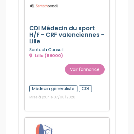
CDI Médecin du sport
H/F - CRF valenciennes -
Lille
Santech Conseil
Lille (59000)
Voir l'annonce
Médecin généraliste
CDI
Mise à jour le 07/08/2026