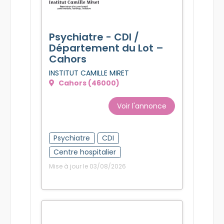
Psychiatre - CDI /
Département du Lot –
Cahors
INSTITUT CAMILLE MIRET
Cahors (46000)
Voir l'annonce
Psychiatre
CDI
Centre hospitalier
Mise à jour le 03/08/2026