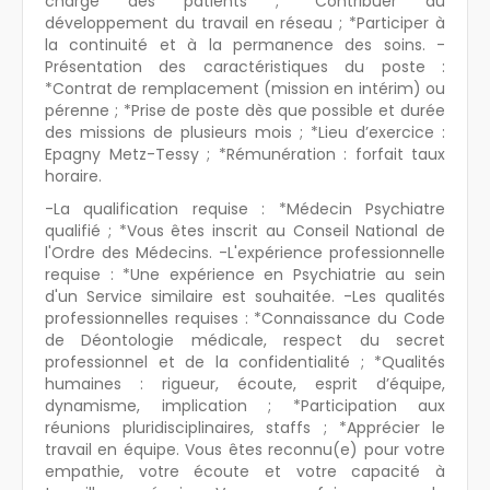
charge des patients ; *Contribuer au
développement du travail en réseau ; *Participer à
la continuité et à la permanence des soins. -
Présentation des caractéristiques du poste :
*Contrat de remplacement (mission en intérim) ou
pérenne ; *Prise de poste dès que possible et durée
des missions de plusieurs mois ; *Lieu d’exercice :
Epagny Metz-Tessy ; *Rémunération : forfait taux
horaire.
-La qualification requise : *Médecin Psychiatre
qualifié ; *Vous êtes inscrit au Conseil National de
l'Ordre des Médecins. -L'expérience professionnelle
requise : *Une expérience en Psychiatrie au sein
d'un Service similaire est souhaitée. -Les qualités
professionnelles requises : *Connaissance du Code
de Déontologie médicale, respect du secret
professionnel et de la confidentialité ; *Qualités
humaines : rigueur, écoute, esprit d’équipe,
dynamisme, implication ; *Participation aux
réunions pluridisciplinaires, staffs ; *Apprécier le
travail en équipe. Vous êtes reconnu(e) pour votre
empathie, votre écoute et votre capacité à