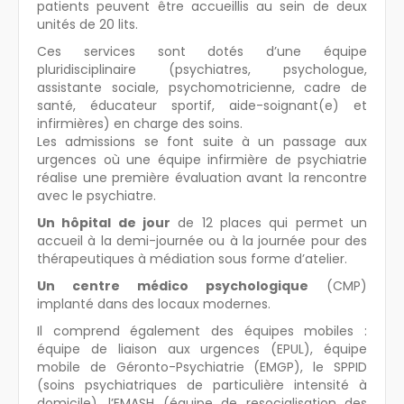
patients peuvent être accueillis au sein de deux
unités de 20 lits.
Ces services sont dotés d’une équipe
pluridisciplinaire (psychiatres, psychologue,
assistante sociale, psychomotricienne, cadre de
santé, éducateur sportif, aide-soignant(e) et
infirmières) en charge des soins.
Les admissions se font suite à un passage aux
urgences où une équipe infirmière de psychiatrie
réalise une première évaluation avant la rencontre
avec le psychiatre.
Un hôpital de jour
de 12 places qui permet un
accueil à la demi-journée ou à la journée pour des
thérapeutiques à médiation sous forme d’atelier.
Un centre médico psychologique
(CMP)
implanté dans des locaux modernes.
Il comprend également des équipes mobiles :
équipe de liaison aux urgences (EPUL), équipe
mobile de Géronto-Psychiatrie (EMGP), le SPPID
(soins psychiatriques de particulière intensité à
domicile), l’EMASH (équipe de resocialisation des