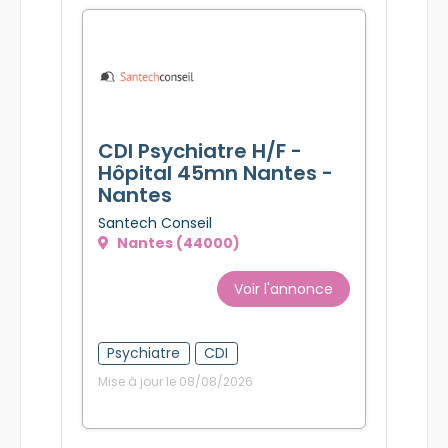
CDI Psychiatre H/F -
Hôpital 45mn Nantes -
Nantes
Santech Conseil
Nantes (44000)
Voir l'annonce
Psychiatre
CDI
Mise à jour le 08/08/2026