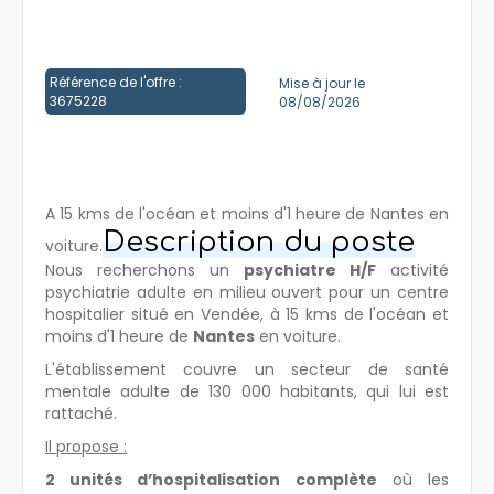
Créer un compte
Référence de l'offre :
Mise à jour le
3675228
08/08/2026
A 15 kms de l'océan et moins d'1 heure de Nantes en
Description du poste
voiture.
Nous recherchons un
psychiatre H/F
activité
psychiatrie adulte en milieu ouvert pour un centre
hospitalier situé en Vendée, à 15 kms de l'océan et
moins d'1 heure de
Nantes
en voiture.
L'établissement couvre un secteur de santé
mentale adulte de 130 000 habitants, qui lui est
rattaché.
Il propose :
2 unités d’hospitalisation complète
où les