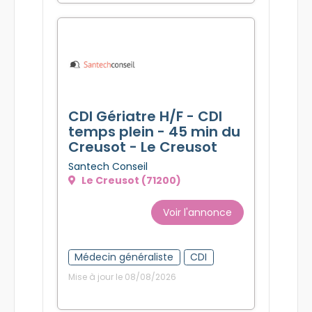
CDI Gériatre H/F - CDI
temps plein - 45 min du
Creusot - Le Creusot
Santech Conseil
Le Creusot (71200)
Voir l'annonce
Médecin généraliste
CDI
Mise à jour le 08/08/2026