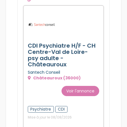
CDI Psychiatre H/F - CH
Centre-Val de Loire-
psy adulte -
Châteauroux
Santech Conseil
Châteauroux (36000)
Voir l'annonce
Psychiatre
CDI
Mise à jour le 08/08/2026