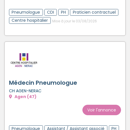
Pneumologue
CDI
PH
Praticien contractuel
Centre hospitalier
Mise à jour le 03/08/2026
Médecin Pneumologue
CH AGEN-NERAC
Agen (47)
Voir l'annonce
Pneumologue
Assistant / Assistant associé
PH