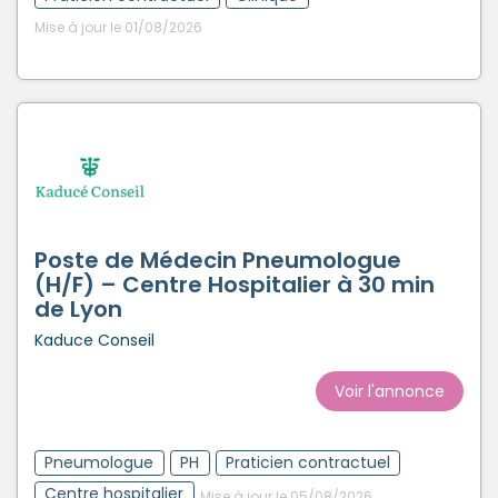
Mise à jour le 01/08/2026
Poste de Médecin Pneumologue
(H/F) – Centre Hospitalier à 30 min
de Lyon
Kaduce Conseil
Voir l'annonce
Pneumologue
PH
Praticien contractuel
Centre hospitalier
Mise à jour le 05/08/2026