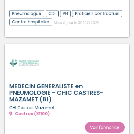
Créer un compte
Pneumologue
CDI
PH
Praticien contractuel
Centre hospitalier
Mise à jour le 30/07/2026
MEDECIN GENERALISTE en
PNEUMOLOGIE - CHIC CASTRES-
MAZAMET (81)
CHI Castres Mazamet
Castres (81100)
Voir l'annonce