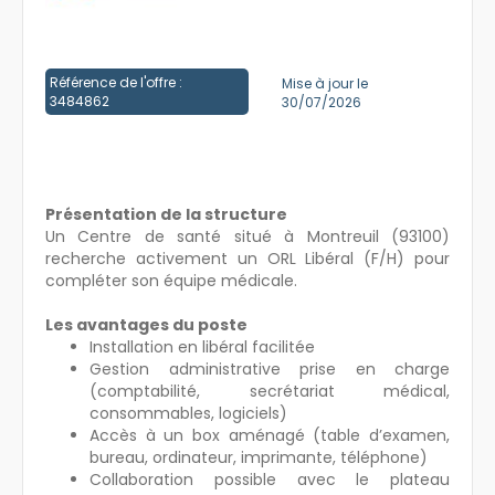
Créer un compte
Référence de l'offre :
Mise à jour le
3484862
30/07/2026
Présentation de la structure
Un Centre de santé situé à Montreuil (93100)
recherche activement un ORL Libéral (F/H) pour
compléter son équipe médicale.
Les avantages du poste
Installation en libéral facilitée
Gestion administrative prise en charge
(comptabilité, secrétariat médical,
consommables, logiciels)
Accès à un box aménagé (table d’examen,
bureau, ordinateur, imprimante, téléphone)
Collaboration possible avec le plateau