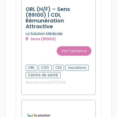
ORL (H/F) – Sens
(89100) | CDI,
Rémunération
Attractive
La Solution Médicale
Sens (89100)
Voir l'annonce
ORL
CDD
CDI
Vacations
Centre de santé
Mise à jour le 30/07/2026