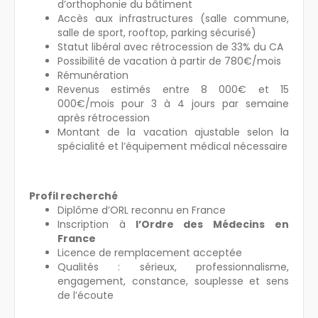
d’orthophonie du bâtiment
Accès aux infrastructures (salle commune,
salle de sport, rooftop, parking sécurisé)
Statut libéral avec rétrocession de 33% du CA
Possibilité de vacation à partir de 780€/mois
Rémunération
Revenus estimés entre 8 000€ et 15
000€/mois pour 3 à 4 jours par semaine
après rétrocession
Montant de la vacation ajustable selon la
spécialité et l’équipement médical nécessaire
Profil recherché
Diplôme d’ORL reconnu en France
Inscription à
l’Ordre des Médecins en
France
Licence de remplacement acceptée
Qualités : sérieux, professionnalisme,
engagement, constance, souplesse et sens
de l’écoute