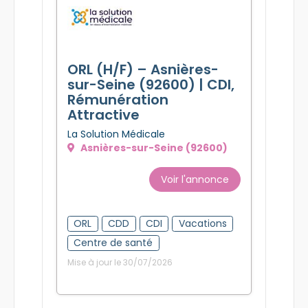
ORL (H/F) – Asnières-
sur-Seine (92600) | CDI,
Rémunération
Attractive
La Solution Médicale
Asnières-sur-Seine (92600)
Voir l'annonce
ORL
CDD
CDI
Vacations
Centre de santé
Mise à jour le 30/07/2026