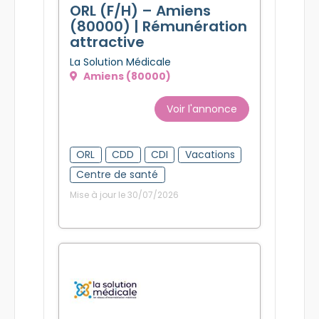
ORL (F/H) – Amiens
(80000) | Rémunération
attractive
La Solution Médicale
Amiens (80000)
Voir l'annonce
ORL
CDD
CDI
Vacations
Centre de santé
Mise à jour le 30/07/2026