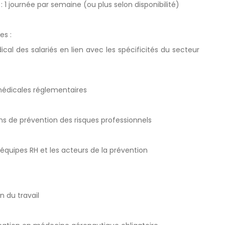
: 1 journée par semaine (ou plus selon disponibilité)
es :
ical des salariés en lien avec les spécificités du secteur
s médicales réglementaires
ons de prévention des risques professionnels
 équipes RH et les acteurs de la prévention
:
 du travail