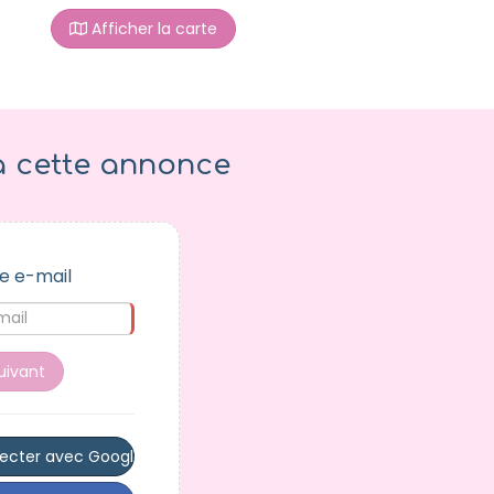
Afficher la carte
à cette annonce
e e-mail
uivant
ecter avec Google