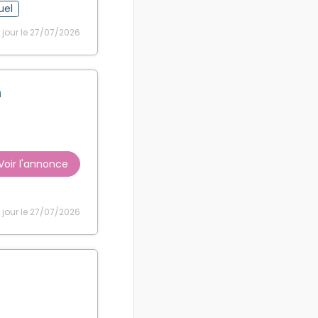
uel
 jour le 27/07/2026
n
Voir l'annonce
 jour le 27/07/2026