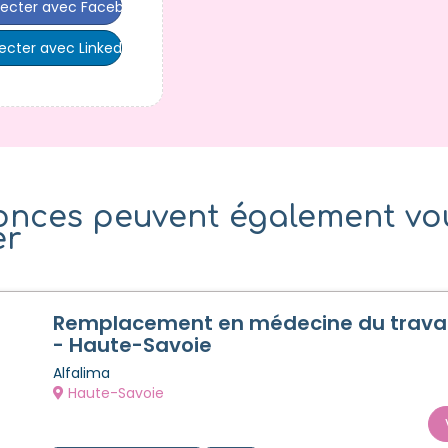
ecter avec Facebook
cter avec LinkedIn
onces peuvent également vo
er
Remplacement en médecine du travai
- Haute-Savoie
Alfalima
Haute-Savoie