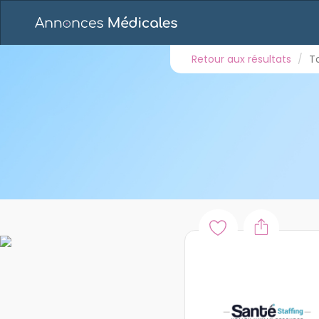
Retour aux résultats
Toutes les annonces
E
MÉDECIN DU TRAVAIL AVE
Retour aux résultats
T