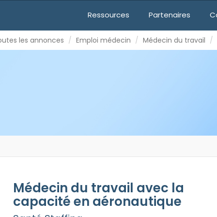
mploi médecin
Médecin du travail
Vacations
Ressources
Partenaires
C
C LA CAPACITÉ EN AÉRONAUTIQUE
outes les annonces
Emploi médecin
Médecin du travail
Médecin du travail avec la
capacité en aéronautique