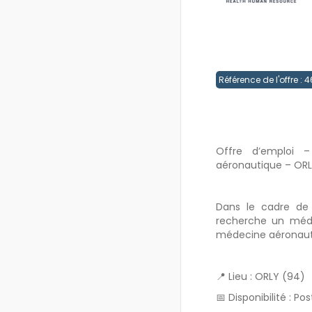
Référence de l'offre :
Offre d’emploi 
aéronautique – OR
Dans le cadre de s
recherche un méde
médecine aéronaut
📍 Lieu : ORLY (94)
📅 Disponibilité : 