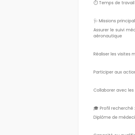
⏱️ Temps de travail 
🩺 Missions principal
Assurer le suivi méd
aéronautique
Réaliser les visite
Participer aux acti
Collaborer avec les
🎓 Profil recherché 
Diplôme de médecin