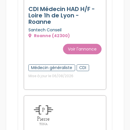
CDI Médecin HAD H/F -
Loire 1h de Lyon -
Roanne
Santech Conseil
Roanne (42300)
Voir l'annonce
Médecin généraliste
CDI
Mise à jour le 06/08/2026