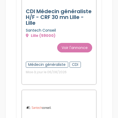
CDI Médecin généraliste
H/F - CRF 30 mn Lille -
Lille
Santech Conseil
Lille (59000)
Voir l'annonce
Médecin généraliste
CDI
Mise à jour le 06/08/2026