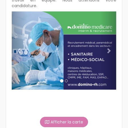
candidature.
Previous
Next
Afficher la carte