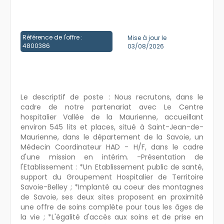
Créer un compte
Référence de l'offre :
Mise à jour le
4800386
03/08/2026
Le descriptif de poste : Nous recrutons, dans le
cadre de notre partenariat avec Le Centre
hospitalier Vallée de la Maurienne, accueillant
environ 545 lits et places, situé à Saint-Jean-de-
Maurienne, dans le département de la Savoie, un
Médecin Coordinateur HAD - H/F, dans le cadre
d'une mission en intérim. -Présentation de
l'Etablissement : *Un Etablissement public de santé,
support du Groupement Hospitalier de Territoire
Savoie-Belley ; *Implanté au coeur des montagnes
de Savoie, ses deux sites proposent en proximité
une offre de soins complète pour tous les âges de
la vie ; *L'égalité d'accès aux soins et de prise en