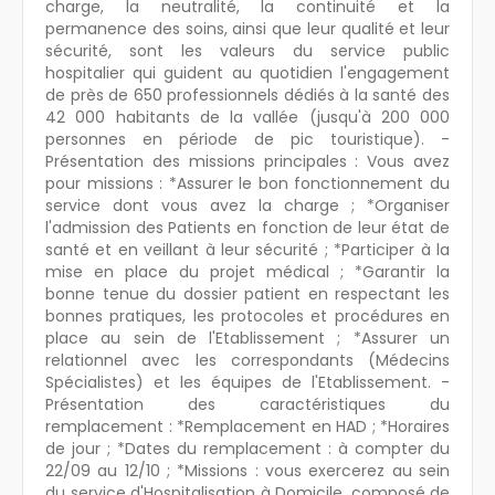
charge, la neutralité, la continuité et la
permanence des soins, ainsi que leur qualité et leur
sécurité, sont les valeurs du service public
hospitalier qui guident au quotidien l'engagement
de près de 650 professionnels dédiés à la santé des
42 000 habitants de la vallée (jusqu'à 200 000
personnes en période de pic touristique). -
Présentation des missions principales : Vous avez
pour missions : *Assurer le bon fonctionnement du
service dont vous avez la charge ; *Organiser
l'admission des Patients en fonction de leur état de
santé et en veillant à leur sécurité ; *Participer à la
mise en place du projet médical ; *Garantir la
bonne tenue du dossier patient en respectant les
bonnes pratiques, les protocoles et procédures en
place au sein de l'Etablissement ; *Assurer un
relationnel avec les correspondants (Médecins
Spécialistes) et les équipes de l'Etablissement. -
Présentation des caractéristiques du
remplacement : *Remplacement en HAD ; *Horaires
de jour ; *Dates du remplacement : à compter du
22/09 au 12/10 ; *Missions : vous exercerez au sein
du service d'Hospitalisation à Domicile, composé de