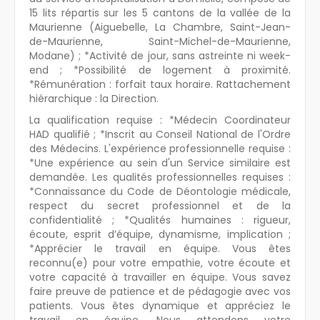
15 lits répartis sur les 5 cantons de la vallée de la
Maurienne (Aiguebelle, La Chambre, Saint-Jean-
de-Maurienne, Saint-Michel-de-Maurienne,
Modane) ; *Activité de jour, sans astreinte ni week-
end ; *Possibilité de logement à proximité.
*Rémunération : forfait taux horaire. Rattachement
hiérarchique : la Direction.
La qualification requise : *Médecin Coordinateur
HAD qualifié ; *Inscrit au Conseil National de l'Ordre
des Médecins. L'expérience professionnelle requise :
*Une expérience au sein d'un Service similaire est
demandée. Les qualités professionnelles requises :
*Connaissance du Code de Déontologie médicale,
respect du secret professionnel et de la
confidentialité ; *Qualités humaines : rigueur,
écoute, esprit d’équipe, dynamisme, implication ;
*Apprécier le travail en équipe. Vous êtes
reconnu(e) pour votre empathie, votre écoute et
votre capacité à travailler en équipe. Vous savez
faire preuve de patience et de pédagogie avec vos
patients. Vous êtes dynamique et appréciez le
travail en équipe. Nous attendons votre