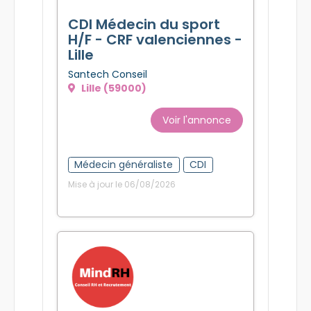
CDI Médecin du sport
H/F - CRF valenciennes -
Lille
Santech Conseil
Lille (59000)
Voir l'annonce
Médecin généraliste
CDI
Mise à jour le 06/08/2026