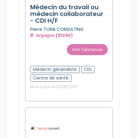
Médecin du travail ou
médecin collaborateur
- CDI H/F
Pierre TONA CONSULTING
Arpajon (91290)
Voir l'annonce
Médecin généraliste
CDI
Centre de santé
Mise à jour le 03/08/2026