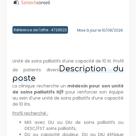
Créer un compte
Référence de l'offre : 4729523
Mise à jour le 10/08/2026
Unité de soins palliatifs d’une capacité de 10 lit. Profil
Description du
de patients divers
poste
La clinique recherche un
médecin pour son unité
de soins palliatifs H/F
pour renforcer son équipe
au sein d'une unité de soins palliatifs d’une capacité
de 10 lits.
Profil recherché :
MG avec DU ou DIU de soins palliatifs ou
DESC/FST soins palliatifs,
DU ou capacité douleur, DU ou DIU éthique