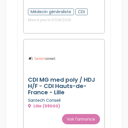
Médecin généraliste
CDI
Mise à jour le 10/08/2026
CDI MG med poly / HDJ
H/F - CDI Hauts-de-
France - Lille
Santech Conseil
Lille (59000)
Voir l'annonce