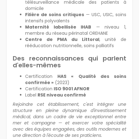
télésurveillance médicale des patients à
domicile
Filière de soins critiques
— USC, USIC, soins
intensifs polyvalents
Maternité labellisée IHAB
— niveau 1,
membre du réseau périnatal OREHANE
Centre de PMA du Littoral
, unité de
rééducation nutritionnelle, soins palliatifs
Des reconnaissances qui parlent
d'elles-mêmes
Certification
HAS « Qualité des soins
confirmée »
(2023)
Certification
ISO 9001 AFNOR
Label
RSE niveau confirmé
Rejoindre cet établissement, c'est intégrer une
structure en pleine dynamique d'investissement
médical, dans un cadre de vie exceptionnel entre
mer et campagne — et exercer votre spécialité
avec des équipes engagées, des outils modernes et
une direction à l'écoute de ses praticiens.