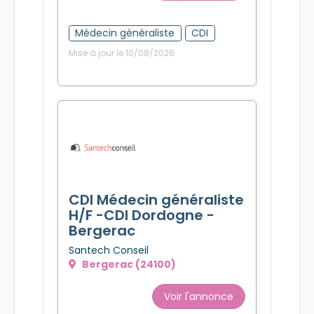
Médecin généraliste
CDI
Mise à jour le 10/08/2026
CDI Médecin généraliste
H/F -CDI Dordogne -
Bergerac
Santech Conseil
Bergerac (24100)
Voir l'annonce