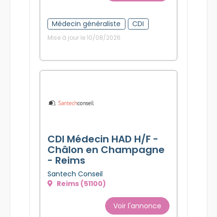
Médecin généraliste
CDI
Mise à jour le 10/08/2026
CDI Médecin HAD H/F -
Châlon en Champagne
- Reims
Santech Conseil
Reims (51100)
Voir l'annonce