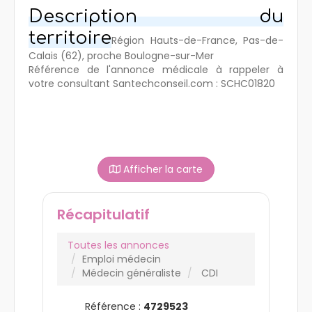
Description du
territoire
Région Hauts-de-France, Pas-de-
Calais (62), proche Boulogne-sur-Mer
Référence de l'annonce médicale à rappeler à
votre consultant Santechconseil.com : SCHC01820
Afficher la carte
Récapitulatif
Toutes les annonces
Emploi médecin
Médecin généraliste
CDI
Référence :
4729523