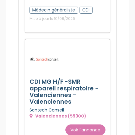
Médecin généraliste
CDI
Mise à jour le 10/08/2026
CDI MG H/F -SMR
appareil respiratoire -
Valenciennes -
Valenciennes
Santech Conseil
Valenciennes (59300)
Voir l'annonce