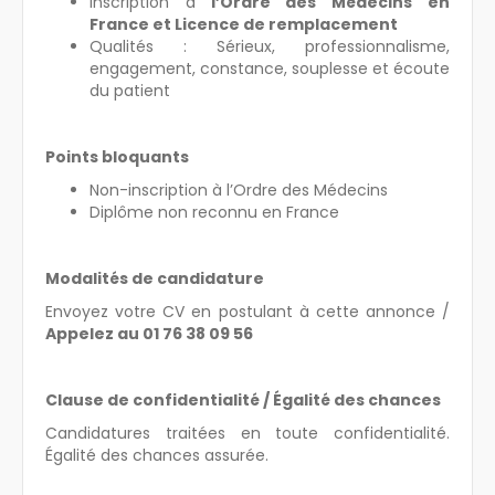
Inscription à
l’Ordre des Médecins en
France et Licence de remplacement
Qualités : Sérieux, professionnalisme,
engagement, constance, souplesse et écoute
du patient
Points bloquants
Non-inscription à l’Ordre des Médecins
Diplôme non reconnu en France
Modalités de candidature
Envoyez votre CV en postulant à cette annonce /
Appelez au 01 76 38 09 56
Clause de confidentialité / Égalité des chances
Candidatures traitées en toute confidentialité.
Égalité des chances assurée.