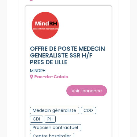
OFFRE DE POSTE MEDECIN
GENERALISTE SSR H/F
PRES DE LILLE
MINDRH
Pas-de-Calais
Voir l'annonce
Médecin généraliste
CDD
CDI
PH
Praticien contractuel
Centre hospitalier