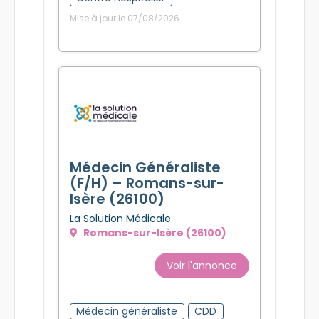
Mise à jour le 07/08/2026
Médecin Généraliste
(F/H) – Romans-sur-
Isère (26100)
La Solution Médicale
Romans-sur-Isère (26100)
Voir l'annonce
Médecin généraliste
CDD