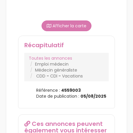
Afficher la carte
Récapitulatif
Toutes les annonces
Emploi médecin
Médecin généraliste
CDD
-
CDI
-
Vacations
Référence :
4559003
Date de publication :
05/08/2025
Ces annonces peuvent
également vous intéresser