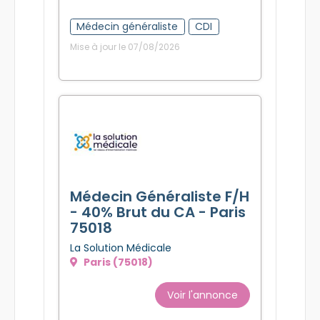
Médecin généraliste
CDI
Mise à jour le 07/08/2026
Médecin Généraliste F/H
- 40% Brut du CA - Paris
75018
La Solution Médicale
Paris (75018)
Voir l'annonce