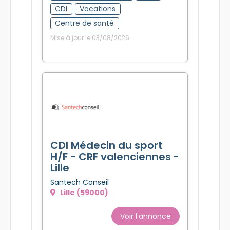
CDI
Vacations
Centre de santé
Mise à jour le 03/08/2026
CDI Médecin du sport
H/F - CRF valenciennes -
Lille
Santech Conseil
Lille (59000)
Voir l'annonce