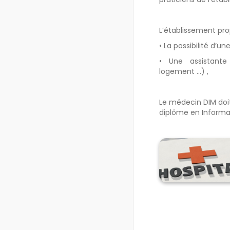
L’établissement pro
• La possibilité d’u
• Une assistante 
logement …) ,
Le médecin DIM doit
diplôme en Informa