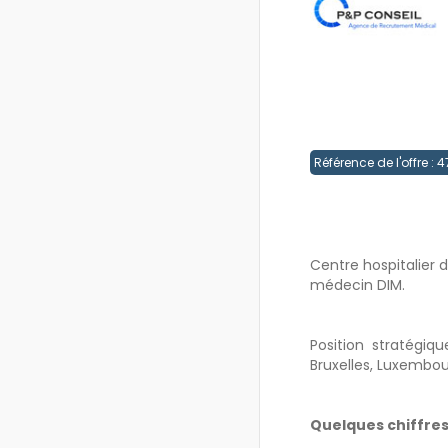
Référence de l'offre :
Centre hospitalier 
médecin DIM.
Position stratégiq
Bruxelles, Luxembour
Quelques chiffres 