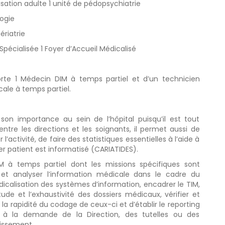
lisation adulte 1 unité de pédopsychiatrie
logie
ériatrie
 Spécialisée 1 Foyer d’Accueil Médicalisé
te 1 Médecin DIM à temps partiel et d’un technicien
ale à temps partiel.
son importance au sein de l’hôpital puisqu’il est tout
 entre les directions et les soignants, il permet aussi de
 l’activité, de faire des statistiques essentielles à l’aide à
ier patient est informatisé (CARIATIDES).
 à temps partiel dont les missions spécifiques sont
er et analyser l’information médicale dans le cadre du
alisation des systèmes d’information, encadrer le TIM,
ude et l’exhaustivité des dossiers médicaux, vérifier et
t la rapidité du codage de ceux-ci et d’établir le reporting
es à la demande de la Direction, des tutelles ou des
lissement.