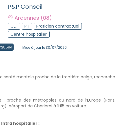
P&P Conseil
Ardennes
(08)
CDI
PH
Praticien contractuel
Centre hospitalier
 4728594
Mise à jour le 30/07/2026
de santé mentale proche de la frontière belge, recherche
ue : proche des métropoles du nord de l’Europe (Paris,
g), aéroport de Charleroi à 1H15 en voiture.
Intra hospitalier :