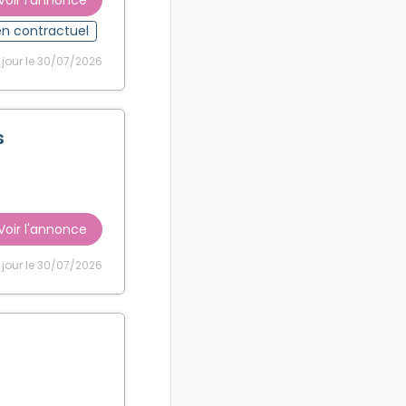
en contractuel
 jour le 30/07/2026
s
Voir l'annonce
 jour le 30/07/2026