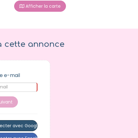
Afficher la carte
à cette annonce
e e-mail
uivant
ecter avec Google