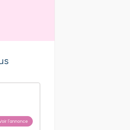
us
Voir l'annonce