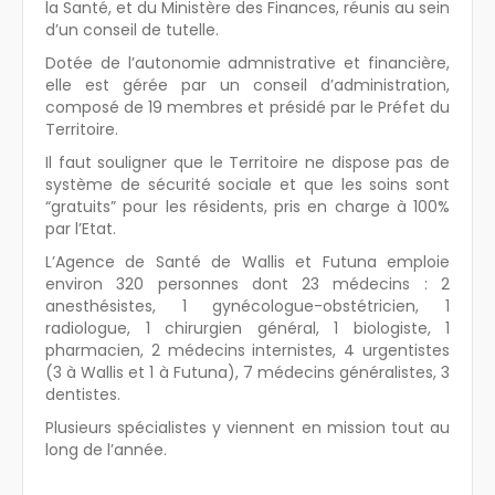
la Santé, et du Ministère des Finances, réunis au sein
d’un conseil de tutelle.
Dotée de l’autonomie admnistrative et financière,
elle est gérée par un conseil d’administration,
composé de 19 membres et présidé par le Préfet du
Territoire.
Il faut souligner que le Territoire ne dispose pas de
système de sécurité sociale et que les soins sont
“gratuits” pour les résidents, pris en charge à 100%
par l’Etat.
L’Agence de Santé de Wallis et Futuna emploie
environ 320 personnes dont 23 médecins : 2
anesthésistes, 1 gynécologue-obstétricien, 1
radiologue, 1 chirurgien général, 1 biologiste, 1
pharmacien, 2 médecins internistes, 4 urgentistes
(3 à Wallis et 1 à Futuna), 7 médecins généralistes, 3
dentistes.
Plusieurs spécialistes y viennent en mission tout au
long de l’année.