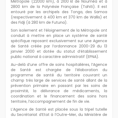
Métropole (22000 km), à 2100 kl de Nouméa et à
2800 km de la Polynésie Française (Tahiti). Il est
entouré par les archipels des Tonga, des Samoa
(respectivement à 400 km et 370 km de Wallis) et
des Fidji (à 280 km de Futuna).
Son isolement et l’éloignement de la Métropole ont
conduit à mettre en place un système de santé
spécifique reposant exclusivement sur une Agence
de Santé créée par l’ordonnance 2000-29 du 13
janvier 2000 et dotée du statut d’établissement
public national à caractère admnistratif (EPNA).
Au-delà d’une offre de soins hospitalières, l’Agence
de Santé est chargée de l’élaboration du
programme de santé du territoire couvrant un
champ très large de services de santé allant de la
prévention primaire en passant par les soins de
proximité, la délivrance de médicaments, la
coordination et le financement des soins hors
territoire, l’accompagnement de fin de vie.
L’Agence de Santé est placée sous la tripel tutelle
du Secrétariat d’Etat à l’Outre-Mer, du Ministère de