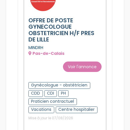
OFFRE DE POSTE
GYNECOLOGUE
OBSTETRICIEN H/F PRES
DE LILLE
MINDRH
Pas-de-Calais
Voir l'annonce
Gynécologue - obstétricien
CDD
CDI
PH
Praticien contractuel
Vacations
Centre hospitalier
Mise à jour le 07/08/2026