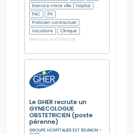
Exercice mixte ville / hôpital
PAC
PH
Praticien contractuel
Vacations
Clinique
Mise à jour le 07/08/2026
Le GHER recrute un
GYNECOLOGUE
OBSTETRICIEN (poste
pérenne)
GROUPE HOSPITALIER EST REUNION -