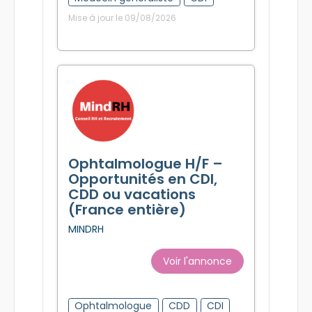
Mise à jour le 09/08/2026
Ophtalmologue H/F –
Opportunités en CDI,
CDD ou vacations
(France entière)
MINDRH
Voir l'annonce
Ophtalmologue
CDD
CDI