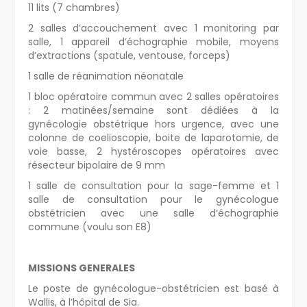
11 lits (7 chambres)
2 salles d’accouchement avec 1 monitoring par
salle, 1 appareil d’échographie mobile, moyens
d’extractions (spatule, ventouse, forceps)
1 salle de réanimation néonatale
1 bloc opératoire commun avec 2 salles opératoires
: 2 matinées/semaine sont dédiées à la
gynécologie obstétrique hors urgence, avec une
colonne de coelioscopie, boite de laparotomie, de
voie basse, 2 hystéroscopes opératoires avec
résecteur bipolaire de 9 mm
1 salle de consultation pour la sage-femme et 1
salle de consultation pour le gynécologue
obstétricien avec une salle d’échographie
commune (voulu son E8)
MISSIONS GENERALES
Le poste de gynécologue-obstétricien est basé à
Wallis, à l’hôpital de Sia.