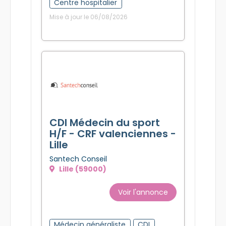
Centre hospitalier
Mise à jour le 06/08/2026
CDI Médecin du sport
H/F - CRF valenciennes -
Lille
Santech Conseil
Lille (59000)
Voir l'annonce
Médecin généraliste
CDI