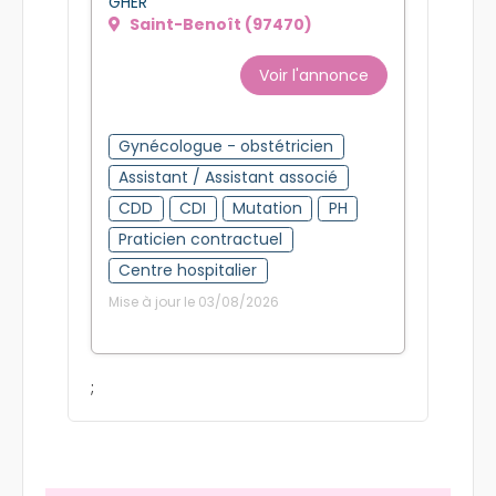
GHER
Saint-Benoît (97470)
Voir l'annonce
Gynécologue - obstétricien
Assistant / Assistant associé
CDD
CDI
Mutation
PH
Praticien contractuel
Centre hospitalier
Mise à jour le 03/08/2026
;