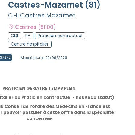
Castres-Mazamet (81)
CHI Castres Mazamet
Castres
(81100)
CDI
PH
Praticien contractuel
Centre hospitalier
2137272
Mise à jour le 03/08/2026
PRATICIEN GERIATRE TEMPS PLEIN
italier ou Praticien contractuel - nouveau statut)
 au Conseil de l’ordre des Médecins en France est
r pouvoir postuler à cette offre dans la spécialité
concernée