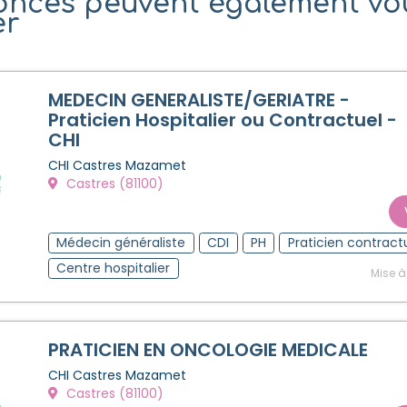
onces peuvent également vo
er
MEDECIN GENERALISTE/GERIATRE -
Praticien Hospitalier ou Contractuel -
CHI
CHI Castres Mazamet
Castres (81100)
Médecin généraliste
CDI
PH
Praticien contract
Centre hospitalier
Mise à
PRATICIEN EN ONCOLOGIE MEDICALE
CHI Castres Mazamet
Castres (81100)