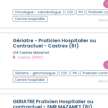
Oncologue - cancérologue
CDI
PH
Praticien c
Centre hospitalier
Mise à
Gériatre - Praticien Hospitalier ou
Contractuel - Castres (81)
CHI Castres Mazamet
Castres (81100)
Gériatre - gérontologue
CDI
PH
Praticien cont
Centre hospitalier
Mise à
GERIATRE Praticien Hospitalier ou
contractuel - SMR MAZAMET (81)