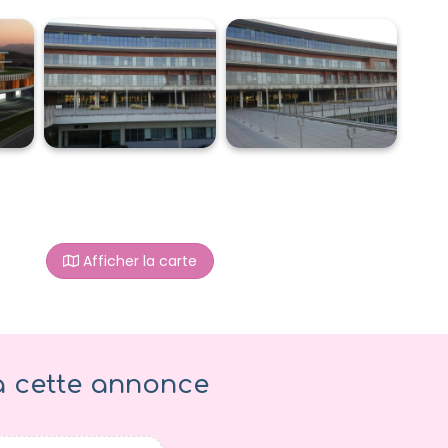
Afficher la carte
à cette annonce