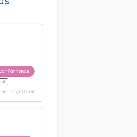
us
Voir l'annonce
uel
 jour le 30/07/2026