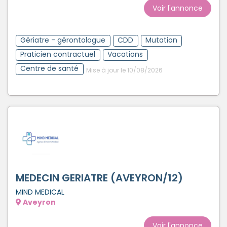
Voir l'annonce
Gériatre - gérontologue
CDD
Mutation
Praticien contractuel
Vacations
Centre de santé
Mise à jour le 10/08/2026
MEDECIN GERIATRE (AVEYRON/12)
MIND MEDICAL
Aveyron
Voir l'annonce