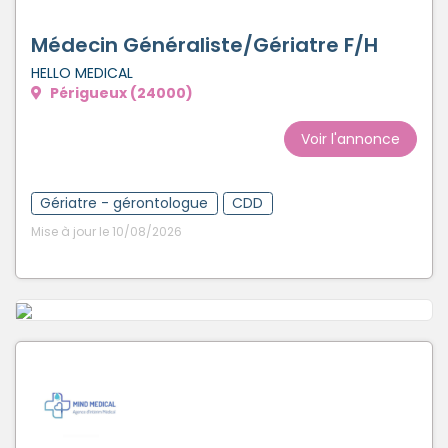
Médecin Généraliste/Gériatre F/H
HELLO MEDICAL
Périgueux (24000)
Voir l'annonce
Gériatre - gérontologue
CDD
Mise à jour le 10/08/2026