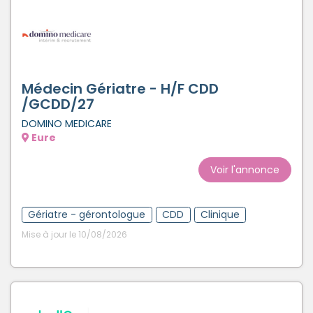
Médecin Gériatre - H/F CDD
/GCDD/27
DOMINO MEDICARE
Eure
Voir l'annonce
Gériatre - gérontologue
CDD
Clinique
Mise à jour le 10/08/2026