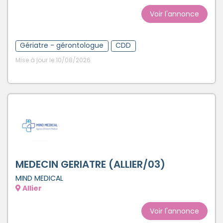
Voir l'annonce
Gériatre - gérontologue
CDD
Mise à jour le 10/08/2026
MEDECIN GERIATRE (ALLIER/03)
MIND MEDICAL
Allier
Voir l'annonce