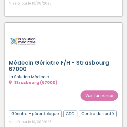
Mise à jour le 10/08/2026
Médecin Gériatre F/H - Strasbourg
67000
La Solution Médicale
Strasbourg (67000)
Voir l'annonce
Gériatre - gérontologue
CDD
Centre de santé
Mise à jour le 10/08/2026