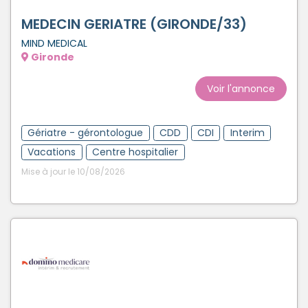
MEDECIN GERIATRE (GIRONDE/33)
MIND MEDICAL
Gironde
Voir l'annonce
Gériatre - gérontologue
CDD
CDI
Interim
Vacations
Centre hospitalier
Mise à jour le 10/08/2026