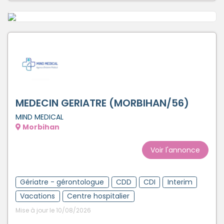
MEDECIN GERIATRE (MORBIHAN/56)
MIND MEDICAL
Morbihan
Voir l'annonce
Gériatre - gérontologue
CDD
CDI
Interim
Vacations
Centre hospitalier
Mise à jour le 10/08/2026