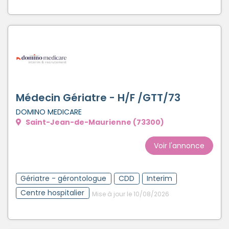
Médecin Gériatre - H/F /GTT/73
DOMINO MEDICARE
Saint-Jean-de-Maurienne (73300)
Voir l'annonce
Gériatre - gérontologue
CDD
Interim
Centre hospitalier
Mise à jour le 10/08/2026