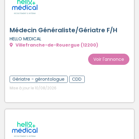
Médecin Généraliste/Gériatre F/H
HELLO MEDICAL
Villefranche-de-Rouergue (12200)
Voir l'annonce
Gériatre - gérontologue
CDD
Mise à jour le 10/08/2026