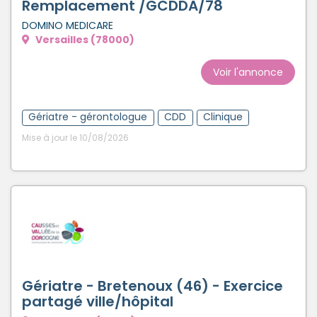
Remplacement /GCDDA/78
DOMINO MEDICARE
Versailles (78000)
Voir l'annonce
Gériatre - gérontologue
CDD
Clinique
Mise à jour le 10/08/2026
Gériatre - Bretenoux (46) - Exercice
partagé ville/hôpital