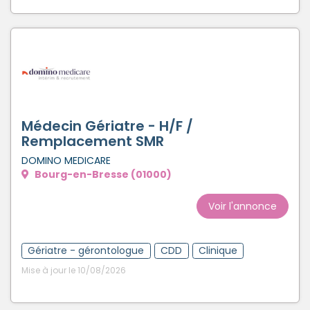
Médecin Gériatre - H/F /
Remplacement SMR
DOMINO MEDICARE
Bourg-en-Bresse (01000)
Voir l'annonce
Gériatre - gérontologue
CDD
Clinique
Mise à jour le 10/08/2026