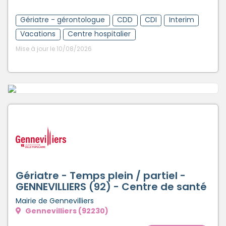
Gériatre - gérontologue
CDD
CDI
Interim
Vacations
Centre hospitalier
Mise à jour le 10/08/2026
Gériatre - Temps plein / partiel -
GENNEVILLIERS (92) - Centre de santé
Mairie de Gennevilliers
Gennevilliers (92230)