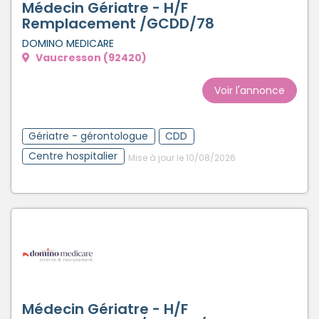
Médecin Gériatre - H/F
Remplacement /GCDD/78
DOMINO MEDICARE
Vaucresson (92420)
Voir l'annonce
Gériatre - gérontologue
CDD
Centre hospitalier
Mise à jour le 10/08/2026
Médecin Gériatre - H/F