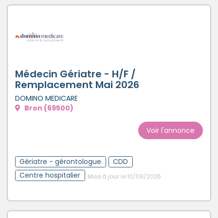
Médecin Gériatre - H/F /
Remplacement Mai 2026
DOMINO MEDICARE
Bron (69500)
Voir l'annonce
Gériatre - gérontologue
CDD
Centre hospitalier
Mise à jour le 10/08/2026