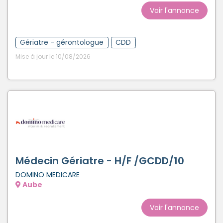
Créer un compte
Voir l'annonce
Gériatre - gérontologue
CDD
Mise à jour le 10/08/2026
Médecin Gériatre - H/F /GCDD/10
DOMINO MEDICARE
Aube
Voir l'annonce