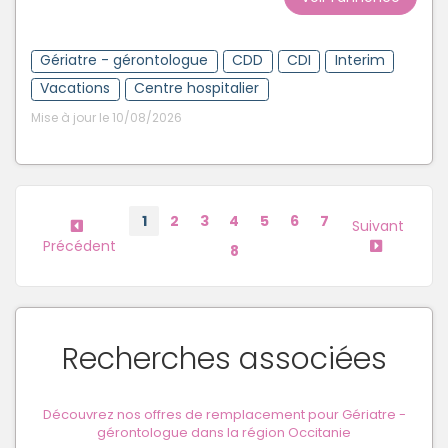
Gériatre - gérontologue
CDD
CDI
Interim
Vacations
Centre hospitalier
Mise à jour le 10/08/2026
1
2
3
4
5
6
7
Suivant
Précédent
8
Recherches associées
Découvrez nos offres de remplacement pour Gériatre -
gérontologue dans la région Occitanie