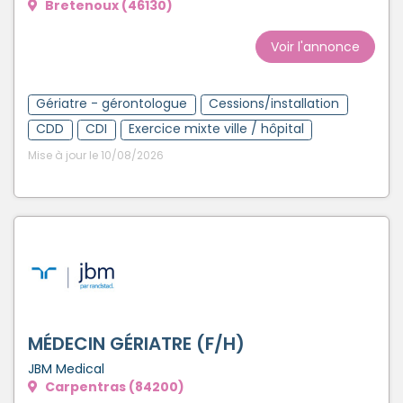
Bretenoux (46130)
Voir l'annonce
Gériatre - gérontologue
Cessions/installation
CDD
CDI
Exercice mixte ville / hôpital
Mise à jour le 10/08/2026
MÉDECIN GÉRIATRE (F/H)
JBM Medical
Carpentras (84200)