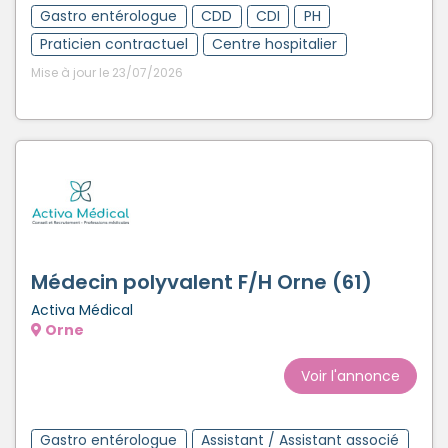
Gastro entérologue
CDD
CDI
PH
Praticien contractuel
Centre hospitalier
Mise à jour le 23/07/2026
Médecin polyvalent F/H Orne (61)
Activa Médical
Orne
Voir l'annonce
Gastro entérologue
Assistant / Assistant associé