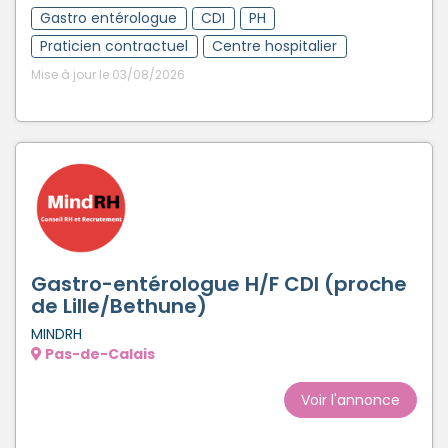
Gastro entérologue
CDI
PH
Praticien contractuel
Centre hospitalier
Mise à jour le 03/08/2026
Gastro-entérologue H/F CDI (proche
de Lille/Bethune)
MINDRH
Pas-de-Calais
Voir l'annonce