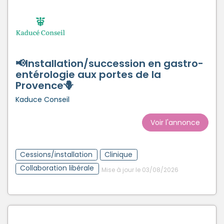
📢Installation/succession en gastro-
entérologie aux portes de la
Provence🪻
Kaduce Conseil
Voir l'annonce
Cessions/installation
Clinique
Collaboration libérale
Mise à jour le 03/08/2026