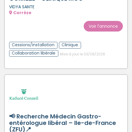
VIDYA SANTE
Corrèze
Voir l'annonce
Cessions/installation
Clinique
Collaboration libérale
Mise à jour le 03/08/2026
📢 Recherche Médecin Gastro-
entérologue libéral – Ile-de-France
(ZFU)📍