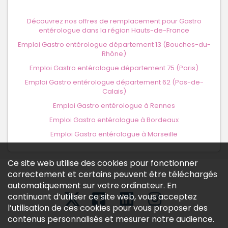
Découvrez nos offres de remplacement pour Gastro
entérologue dans la région Hauts-de-France
Emploi Gastro entérologue département 13 (Bouches-du-
Rhône)
Emploi Gastro entérologue département 75 (Paris)
Emploi Gastro entérologue département 62 (Pas-de-
Calais)
Emploi Gastro entérologue à Rennes
Emploi Gastro entérologue à Bordeaux
Emploi Gastro entérologue à Marseille
Ce site web utilise des cookies pour fonctionner
correctement et certains peuvent être téléchargés
automatiquement sur votre ordinateur. En
continuant d’utiliser ce site web, vous acceptez
l’utilisation de ces cookies pour vous proposer des
contenus personnalisés et mesurer notre audience.