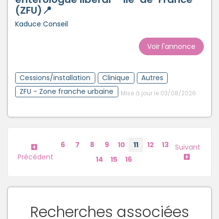
(ZFU)📍
Kaduce Conseil
Voir l'annonce
Cessions/installation
Clinique
Autres
ZFU - Zone franche urbaine
Mise à jour le 03/08/2026
6
7
8
9
10
11
12
13
Suivant
Précédent
14
15
16
Recherches associées