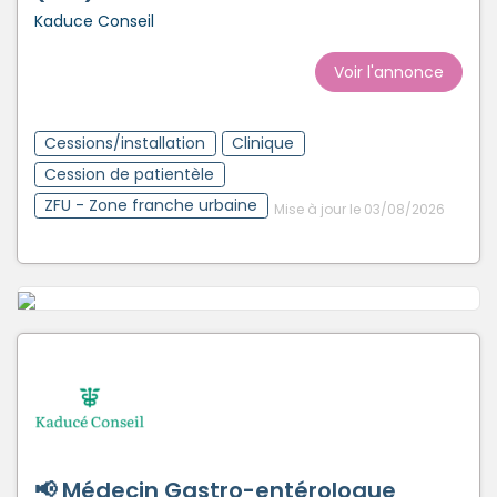
Kaduce Conseil
Voir l'annonce
Cessions/installation
Clinique
Cession de patientèle
ZFU - Zone franche urbaine
Mise à jour le 03/08/2026
📢 Médecin Gastro-entérologue