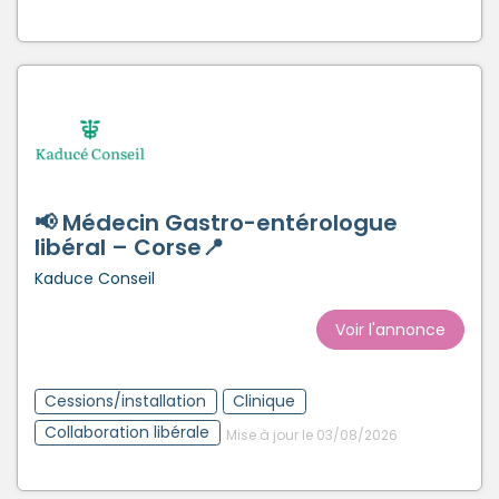
📢 Médecin Gastro-entérologue
libéral – Corse📍
Kaduce Conseil
Voir l'annonce
Cessions/installation
Clinique
Collaboration libérale
Mise à jour le 03/08/2026