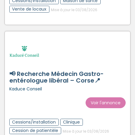
Cessions/installation
Maison de santé
Vente de locaux
Mise à jour le 03/08/2026
📢 Recherche Médecin Gastro-
entérologue libéral – Corse📍
Kaduce Conseil
Voir l'annonce
Cessions/installation
Clinique
Cession de patientèle
Mise à jour le 03/08/2026