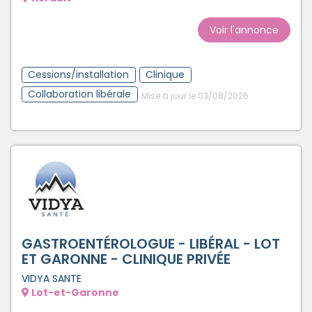
Créer un compte
Voir l'annonce
Cessions/installation
Clinique
Collaboration libérale
Mise à jour le 03/08/2026
GASTROENTÉROLOGUE - LIBÉRAL - LOT
ET GARONNE - CLINIQUE PRIVÉE
VIDYA SANTE
Lot-et-Garonne