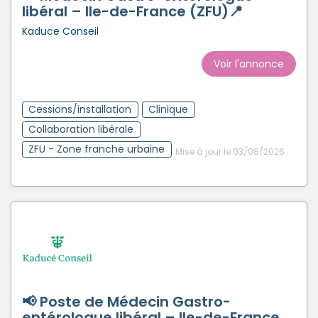
libéral – Ile-de-France (ZFU)📍
Kaduce Conseil
Voir l'annonce
Cessions/installation
Clinique
Collaboration libérale
ZFU - Zone franche urbaine
Mise à jour le 03/08/2026
📢 Poste de Médecin Gastro-
entérologue libéral – Ile-de-France