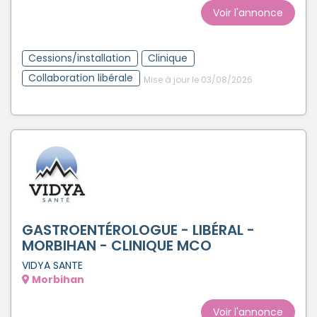
Voir l'annonce
Cessions/installation
Clinique
Collaboration libérale
Mise à jour le 03/08/2026
GASTROENTÉROLOGUE - LIBÉRAL -
MORBIHAN - CLINIQUE MCO
VIDYA SANTE
Morbihan
Voir l'annonce