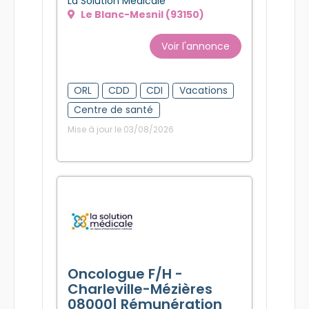
La Solution Médicale
Le Blanc-Mesnil (93150)
Voir l'annonce
ORL
CDD
CDI
Vacations
Centre de santé
Mise à jour le 03/08/2026
Oncologue F/H -
Charleville-Mézières
08000| Rémunération