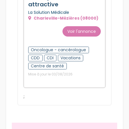
attractive
La Solution Médicale
Charleville-Mézières (08000)
Voir l'annonce
Oncologue - cancérologue
CDD
CDI
Vacations
Centre de santé
Mise à jour le 03/08/2026
;