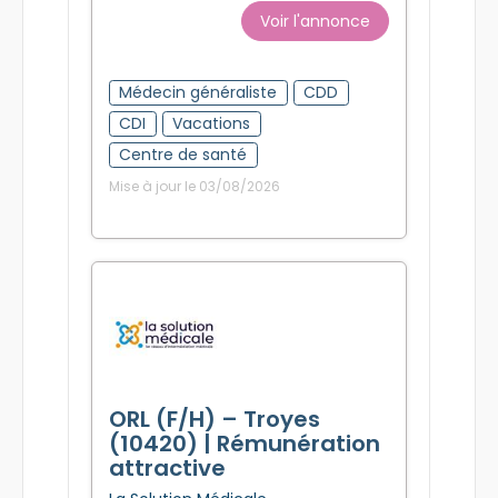
Voir l'annonce
Médecin généraliste
CDD
CDI
Vacations
Centre de santé
Mise à jour le 03/08/2026
ORL (F/H) – Troyes
(10420) | Rémunération
attractive