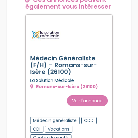
également vous intéresser
Médecin Généraliste
(F/H) – Romans-sur-
Isère (26100)
La Solution Médicale
Romans-sur-Isère (26100)
Voir l'annonce
Médecin généraliste
CDD
CDI
Vacations
Centre de santé