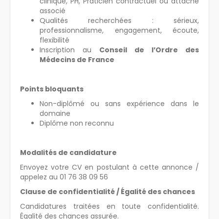
clinique, PH, Praticien contractuel ou attaché
associé
Qualités recherchées : sérieux,
professionnalisme, engagement, écoute,
flexibilité
Inscription au
Conseil de l’Ordre des
Médecins de France
Points bloquants
Non-diplômé ou sans expérience dans le
domaine
Diplôme non reconnu
Modalités de candidature
Envoyez votre CV en postulant à cette annonce /
appelez au 01 76 38 09 56
Clause de confidentialité / Égalité des chances
Candidatures traitées en toute confidentialité.
Égalité des chances assurée.