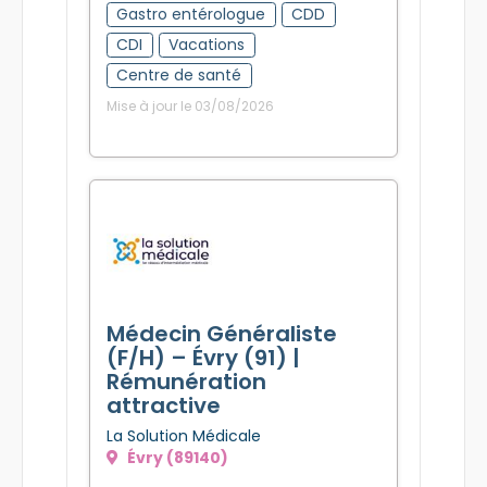
Gastro entérologue
CDD
CDI
Vacations
Centre de santé
Mise à jour le 03/08/2026
Médecin Généraliste
(F/H) – Évry (91) |
Rémunération
attractive
La Solution Médicale
Évry (89140)