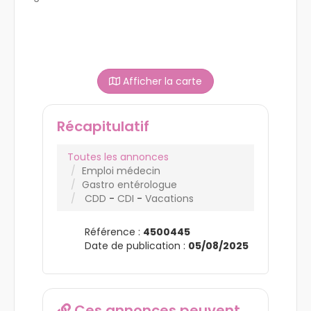
Afficher la carte
Récapitulatif
Toutes les annonces
Emploi médecin
Gastro entérologue
CDD
-
CDI
-
Vacations
Référence :
4500445
Date de publication :
05/08/2025
Ces annonces peuvent