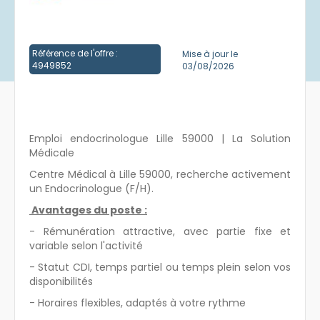
Créer un compte
Référence de l'offre :
Mise à jour le
4949852
03/08/2026
Emploi endocrinologue Lille 59000 | La Solution
Médicale
Centre Médical à Lille 59000, recherche activement
un Endocrinologue (F/H).
Avantages du poste :
- Rémunération attractive, avec partie fixe et
variable selon l'activité
- Statut CDI, temps partiel ou temps plein selon vos
disponibilités
- Horaires flexibles, adaptés à votre rythme