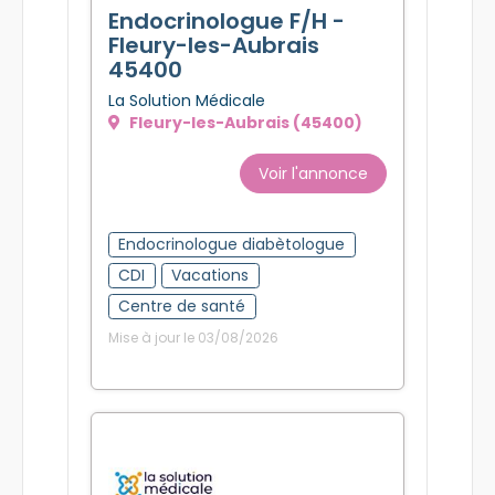
Endocrinologue F/H -
Fleury-les-Aubrais
45400
La Solution Médicale
Fleury-les-Aubrais (45400)
Voir l'annonce
Endocrinologue diabètologue
CDI
Vacations
Centre de santé
Mise à jour le 03/08/2026