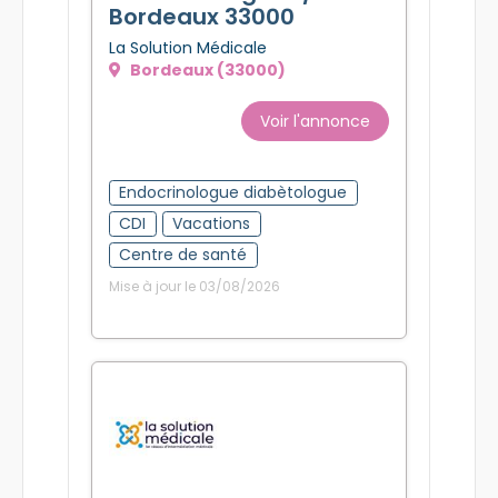
Bordeaux 33000
La Solution Médicale
Bordeaux (33000)
Voir l'annonce
Endocrinologue diabètologue
CDI
Vacations
Centre de santé
Mise à jour le 03/08/2026