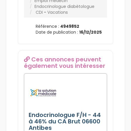
Emploi médecin
Endocrinologue diabètologue
CDI
-
Vacations
Référence :
4949852
Date de publication :
16/12/2025
Ces annonces peuvent
également vous intéresser
Endocrinologue F/H - 44
à 46% du CA Brut 06600
Antibes