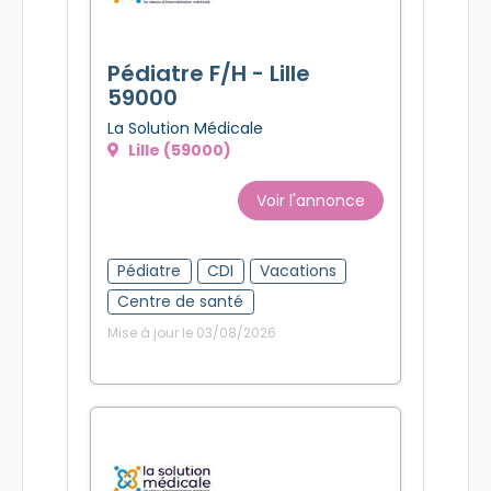
Pédiatre F/H - Lille
59000
La Solution Médicale
Lille (59000)
Voir l'annonce
Pédiatre
CDI
Vacations
Centre de santé
Mise à jour le 03/08/2026