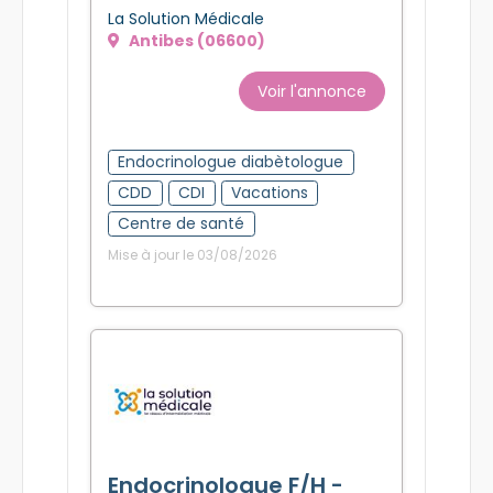
La Solution Médicale
Antibes (06600)
Voir l'annonce
Endocrinologue diabètologue
CDD
CDI
Vacations
Centre de santé
Mise à jour le 03/08/2026
Endocrinologue F/H -