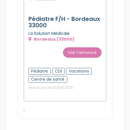
Pédiatre F/H - Bordeaux
33000
La Solution Médicale
Bordeaux (33000)
Voir l'annonce
Pédiatre
CDI
Vacations
Centre de santé
Mise à jour le 03/08/2026
;