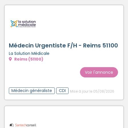
Médecin Urgentiste F/H - Reims 51100
La Solution Médicale
Reims (51100)
Voir l'annonce
Médecin généraliste
CDI
Mise à jour le 05/08/2026