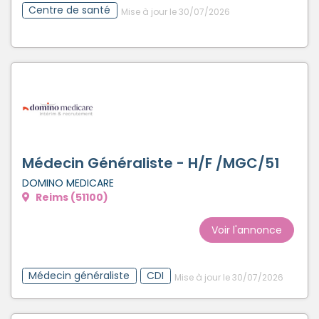
Centre de santé
Mise à jour le 30/07/2026
Médecin Généraliste - H/F /MGC/51
DOMINO MEDICARE
Reims (51100)
Voir l'annonce
Médecin généraliste
CDI
Mise à jour le 30/07/2026