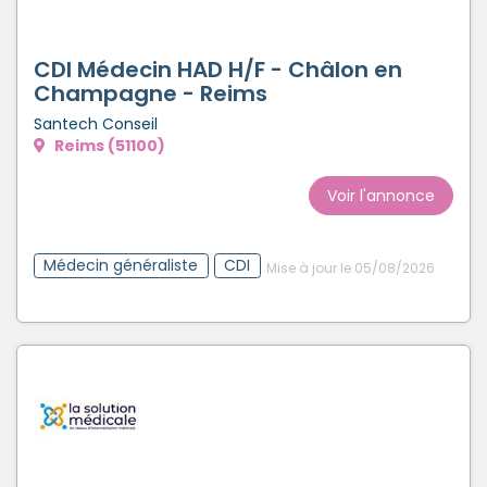
CDI Médecin HAD H/F - Châlon en
Champagne - Reims
Santech Conseil
Reims (51100)
Voir l'annonce
Médecin généraliste
CDI
Mise à jour le 05/08/2026