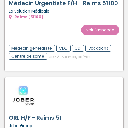
Médecin Urgentiste F/H - Reims 51100
La Solution Médicale
Reims (51100)
Voir l'annonce
Médecin généraliste
CDD
CDI
Vacations
Centre de santé
Mise à jour le 03/08/2026
ORL H/F - Reims 51
JoberGroup