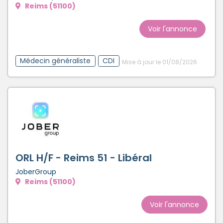
Reims (51100)
Voir l'annonce
Médecin généraliste
CDI
Mise à jour le 01/08/2026
ORL H/F - Reims 51 - Libéral
JoberGroup
Reims (51100)
Voir l'annonce