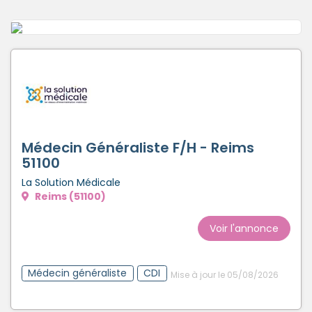
Créer un compte
Médecin Généraliste F/H - Reims
51100
La Solution Médicale
Reims (51100)
Voir l'annonce
Médecin généraliste
CDI
Mise à jour le 05/08/2026