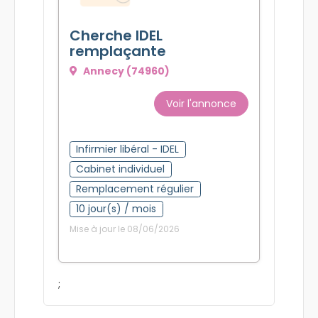
Cherche IDEL
remplaçante
Annecy (74960)
Voir l'annonce
Infirmier libéral - IDEL
Cabinet individuel
Remplacement régulier
10 jour(s) / mois
Mise à jour le 08/06/2026
;