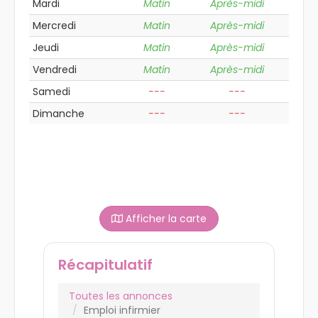
Mardi
Matin
Après-midi
Mercredi
Matin
Après-midi
Jeudi
Matin
Après-midi
Vendredi
Matin
Après-midi
Samedi
---
---
Dimanche
---
---
Afficher la carte
Récapitulatif
Toutes les annonces
Emploi infirmier