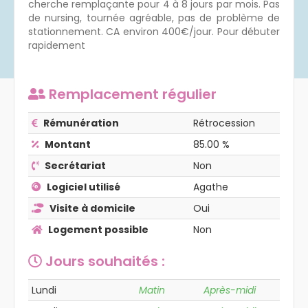
cherche remplaçante pour 4 à 8 jours par mois. Pas
Créer un compte
de nursing, tournée agréable, pas de problème de
stationnement. CA environ 400€/jour. Pour débuter
rapidement
Remplacement
régulier
Rémunération
Rétrocession
Montant
85.00
%
Secrétariat
Non
Logiciel utilisé
Agathe
Visite à domicile
Oui
Logement possible
Non
Jours souhaités :
Lundi
Matin
Après-midi