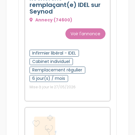
remplaçant(e) IDEL sur
Seynod
Annecy (74600)
Voir l'annonce
Infirmier libéral - IDEL
Cabinet individuel
Remplacement régulier
6 jour(s) / mois
Mise à jour le 27/05/2026