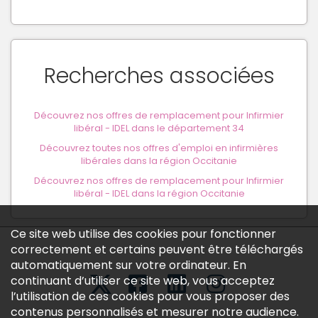
Recherches associées
Découvrez nos offres de remplacement pour Infirmier
libéral - IDEL dans le département 34
Découvrez toutes nos offres d'emploi en infirmières
libérales dans la région Occitanie
Découvrez nos offres de remplacement pour Infirmier
libéral - IDEL dans la région Occitanie
Ce site web utilise des cookies pour fonctionner
correctement et certains peuvent être téléchargés
automatiquement sur votre ordinateur. En
continuant d’utiliser ce site web, vous acceptez
l’utilisation de ces cookies pour vous proposer des
contenus personnalisés et mesurer notre audience.