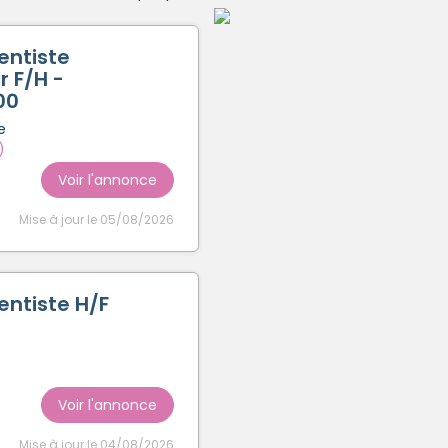
Créer un compte
entiste
r F/H -
00
e
)
Voir l'annonce
Mise à jour le 05/08/2026
entiste H/F
Voir l'annonce
Mise à jour le 04/08/2026