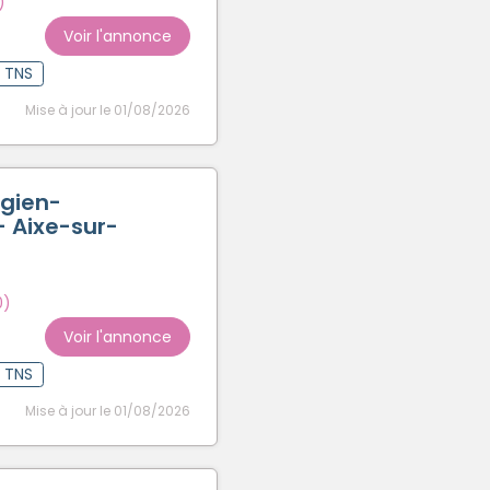
)
Voir l'annonce
t TNS
Mise à jour le 01/08/2026
rgien-
- Aixe-sur-
0)
Voir l'annonce
t TNS
Mise à jour le 01/08/2026