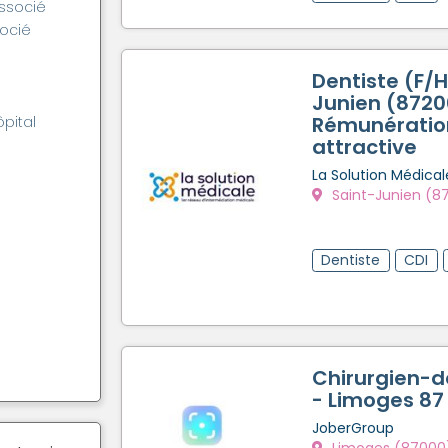
associé
socié
Dentiste (F/H
Junien (8720
Rémunératio
ôpital
attractive
La Solution Médical
Saint-Junien (8
Dentiste
CDI
Chirurgien-d
- Limoges 87
JoberGroup
Limoges (87000