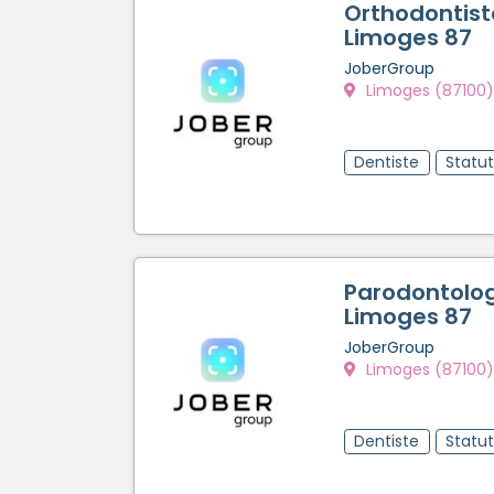
Orthodontist
Limoges 87
JoberGroup
Limoges (87100)
Dentiste
Statu
Parodontolog
Limoges 87
JoberGroup
Limoges (87100)
Dentiste
Statu