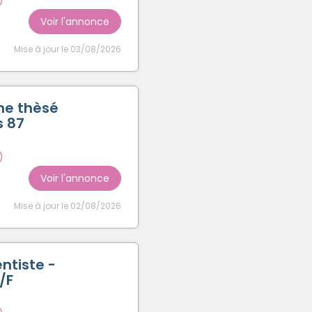
Voir l'annonce
Mise à jour le 03/08/2026
ne thèsé
s 87
)
Voir l'annonce
Mise à jour le 02/08/2026
ntiste -
/F