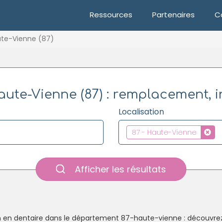
Ressources
Partenaires
C
te-Vienne (87)
ute-Vienne (87) : remplacement, i
Localisation
87 - Haute-Vienne
Afficher les résultats
n en dentaire dans le département 87-haute-vienne : découvrez i