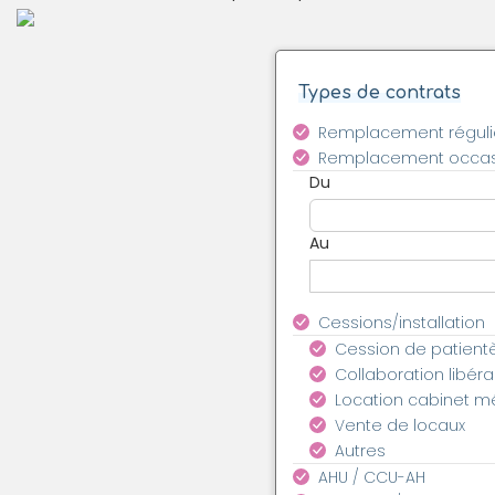
Types de contrats
Remplacement réguli
Remplacement occas
Du
Au
Cessions/installation
Cession de patient
Collaboration libéra
Location cabinet m
Vente de locaux
Autres
AHU / CCU-AH