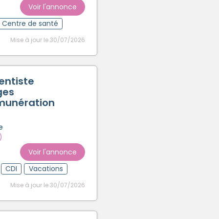
Voir l'annonce
Centre de santé
Mise à jour le 30/07/2026
entiste
ges
munération
e
)
Voir l'annonce
CDI
Vacations
Mise à jour le 30/07/2026