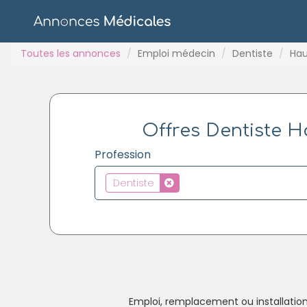
Toutes les annonces
Emploi médecin
Dentiste
Hau
Offres Dentiste Ha
Profession
Dentiste
Emploi, remplacement ou installatio