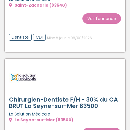
Saint-Zacharie (83640)
Créer un compte
Voir l'annonce
Dentiste
CDI
Mise à jour le 08/08/2026
Chirurgien-Dentiste F/H - 30% du CA
BRUT La Seyne-sur-Mer 83500
La Solution Médicale
La Seyne-sur-Mer (83500)