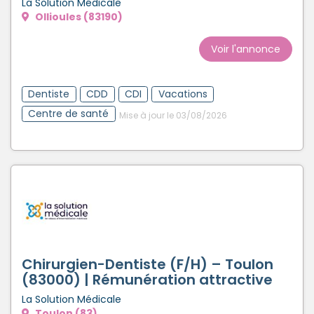
La Solution Médicale
Ollioules (83190)
Voir l'annonce
Dentiste
CDD
CDI
Vacations
Centre de santé
Mise à jour le 03/08/2026
Chirurgien-Dentiste (F/H) – Toulon
(83000) | Rémunération attractive
La Solution Médicale
Toulon (83)