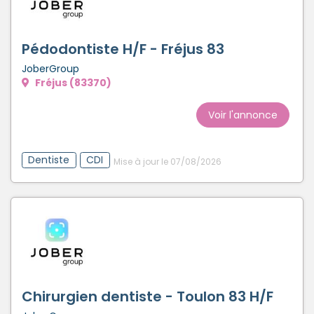
Pédodontiste H/F - Fréjus 83
JoberGroup
Fréjus (83370)
Voir l'annonce
Dentiste
CDI
Mise à jour le 07/08/2026
Chirurgien dentiste - Toulon 83 H/F