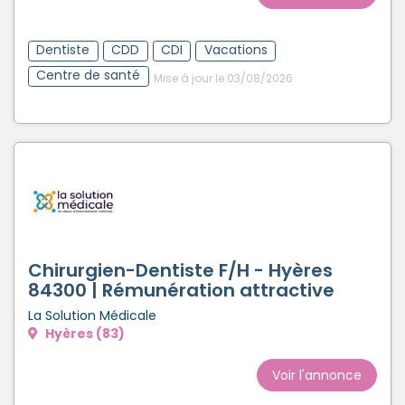
Dentiste
CDD
CDI
Vacations
Centre de santé
Mise à jour le 03/08/2026
Chirurgien-Dentiste F/H - Hyères
84300 | Rémunération attractive
La Solution Médicale
Hyères (83)
Voir l'annonce