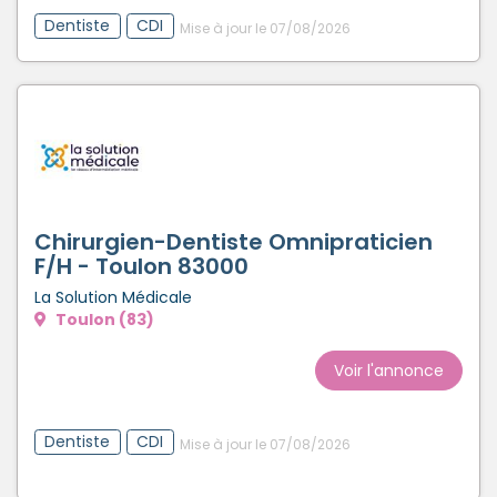
Dentiste
CDI
Mise à jour le 07/08/2026
Chirurgien-Dentiste Omnipraticien
F/H - Toulon 83000
La Solution Médicale
Toulon (83)
Voir l'annonce
Dentiste
CDI
Mise à jour le 07/08/2026