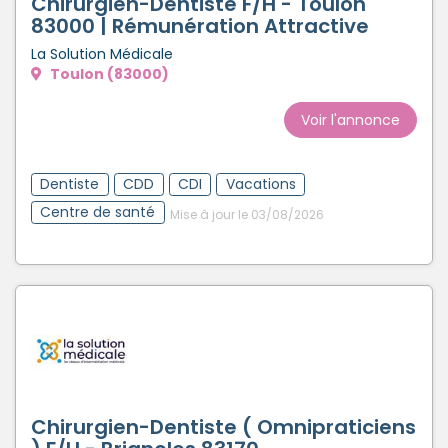
Chirurgien-Dentiste F/H - Toulon
83000 | Rémunération Attractive
La Solution Médicale
Toulon (83000)
Voir l'annonce
Dentiste
CDD
CDI
Vacations
Centre de santé
Mise à jour le 03/08/2026
Chirurgien-Dentiste ( Omnipraticiens