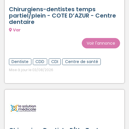
Chirurgiens-dentistes temps
partiel/plein - COTE D’AZUR - Centre
dentaire
Var
Voir l'annonce
Dentiste
CDD
CDI
Centre de santé
Mise à jour le 03/08/2026