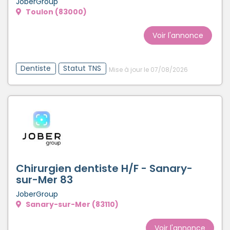
JoberGroup
Toulon (83000)
Voir l'annonce
Dentiste
Statut TNS
Mise à jour le 07/08/2026
Chirurgien dentiste H/F - Sanary-
sur-Mer 83
JoberGroup
Sanary-sur-Mer (83110)
Voir l'annonce