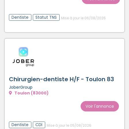
Dentiste
Statut TNS
Mise à jour le 06/08/2026
Chirurgien-dentiste H/F - Toulon 83
JoberGroup
Toulon (83000)
Voir l'annonce
Dentiste
CDI
Mise à jour le 05/08/2026