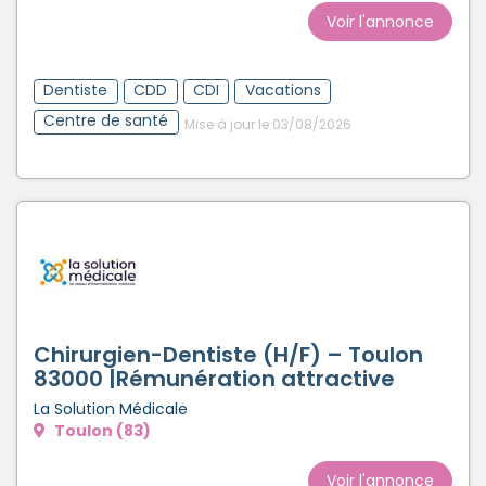
Voir l'annonce
Dentiste
CDD
CDI
Vacations
Centre de santé
Mise à jour le 03/08/2026
Chirurgien-Dentiste (H/F) – Toulon
83000 |Rémunération attractive
La Solution Médicale
Toulon (83)
Voir l'annonce