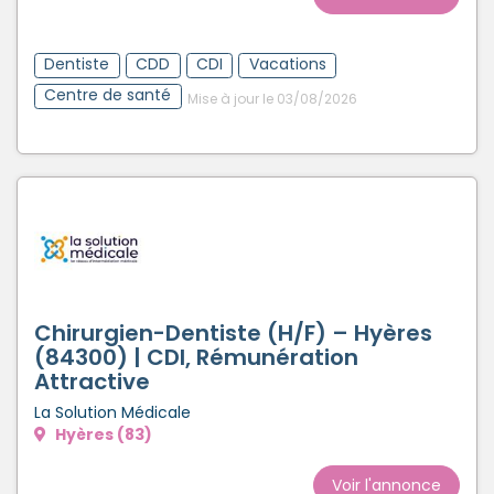
Dentiste
CDD
CDI
Vacations
Centre de santé
Mise à jour le 03/08/2026
Chirurgien-Dentiste (H/F) – Hyères
(84300) | CDI, Rémunération
Attractive
La Solution Médicale
Hyères (83)
Voir l'annonce