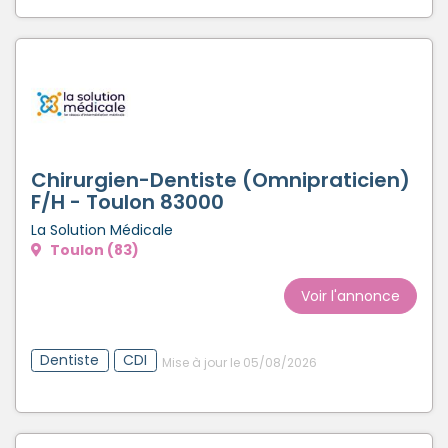
Chirurgien-Dentiste (Omnipraticien)
F/H - Toulon 83000
La Solution Médicale
Toulon (83)
Voir l'annonce
Dentiste
CDI
Mise à jour le 05/08/2026