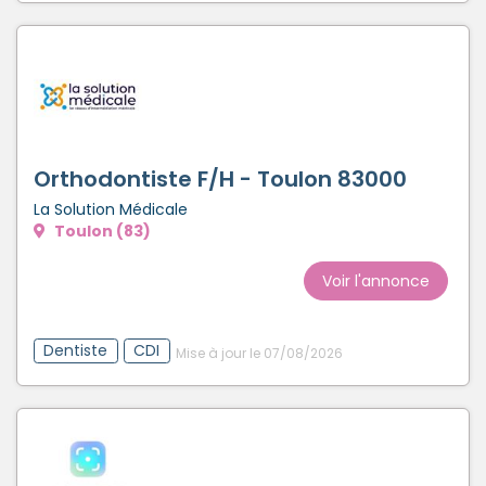
Orthodontiste F/H - Toulon 83000
La Solution Médicale
Toulon (83)
Voir l'annonce
Dentiste
CDI
Mise à jour le 07/08/2026