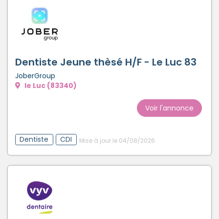
Dentiste Jeune thèsé H/F - Le Luc 83
JoberGroup
le Luc (83340)
Voir l'annonce
Dentiste
CDI
Mise à jour le 04/08/2026