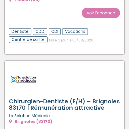
Voir l'annonce
Dentiste
CDD
CDI
Vacations
Centre de santé
Mise à jour le 03/08/2026
Chirurgien-Dentiste (F/H) – Brignoles
83170 | Rémunération attractive
La Solution Médicale
Brignoles (83170)