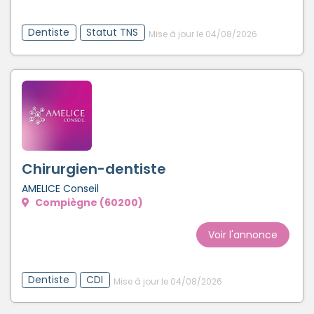
Dentiste
Statut TNS
Mise à jour le 04/08/2026
Chirurgien-dentiste
AMELICE Conseil
Compiègne (60200)
Voir l'annonce
Dentiste
CDI
Mise à jour le 04/08/2026