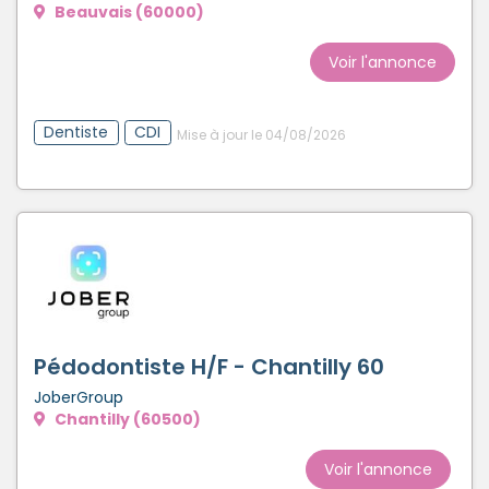
Beauvais (60000)
Voir l'annonce
Dentiste
CDI
Mise à jour le 04/08/2026
Pédodontiste H/F - Chantilly 60
JoberGroup
Chantilly (60500)
Voir l'annonce