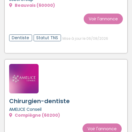
Beauvais (60000)
Créer un compte
Voir l'annonce
Dentiste
Statut TNS
Mise à jour le 06/08/2026
Chirurgien-dentiste
AMELICE Conseil
Compiègne (60200)
Voir l'annonce