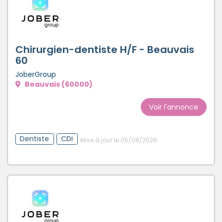
Chirurgien-dentiste H/F - Beauvais
60
JoberGroup
Beauvais (60000)
Voir l'annonce
Dentiste
CDI
Mise à jour le 05/08/2026