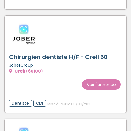
Chirurgien dentiste H/F - Creil 60
JoberGroup
Creil (60100)
Voir l'annonce
Dentiste
CDI
Mise à jour le 05/08/2026