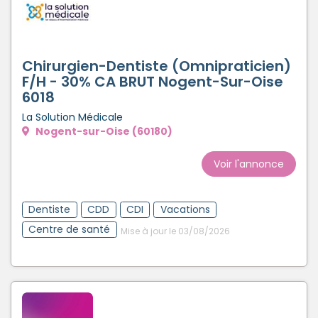
Chirurgien-Dentiste (Omnipraticien)
F/H - 30% CA BRUT Nogent-Sur-Oise
6018
La Solution Médicale
Nogent-sur-Oise (60180)
Voir l'annonce
Dentiste
CDD
CDI
Vacations
Centre de santé
Mise à jour le 03/08/2026