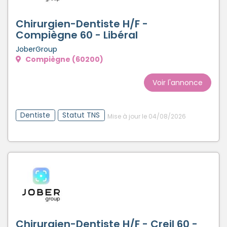
Chirurgien-Dentiste H/F -
Compiègne 60 - Libéral
JoberGroup
Compiègne (60200)
Voir l'annonce
Dentiste
Statut TNS
Mise à jour le 04/08/2026
Chirurgien-Dentiste H/F - Creil 60 -