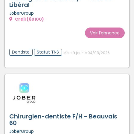
Libéral
JoberGroup
Creil (60100)
Voir l'annonce
Dentiste
Statut TNS
Mise à jour le 04/08/2026
Chirurgien-dentiste F/H - Beauvais
60
JoberGroup