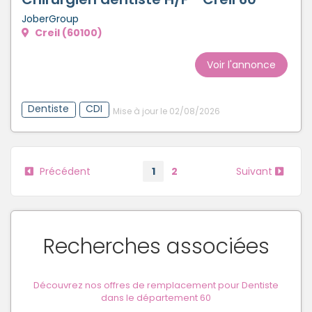
JoberGroup
Creil (60100)
Voir l'annonce
Dentiste
CDI
Mise à jour le 02/08/2026
Précédent
1
2
Suivant
Recherches associées
Découvrez nos offres de remplacement pour Dentiste
dans le département 60