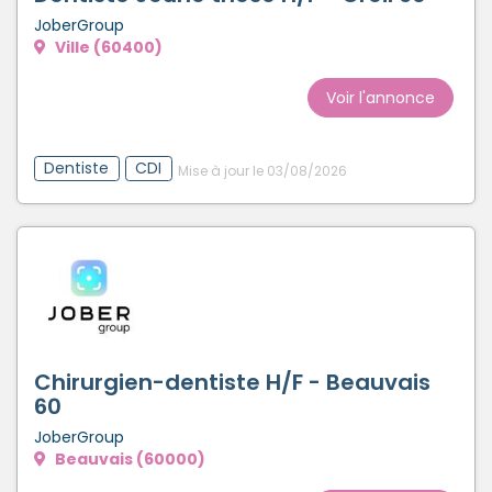
JoberGroup
Ville (60400)
Voir l'annonce
Dentiste
CDI
Mise à jour le 03/08/2026
Chirurgien-dentiste H/F - Beauvais
60
JoberGroup
Beauvais (60000)