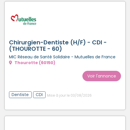
Chirurgien-Dentiste (H/F) - CDI -
(THOUROTTE - 60)
MIC Réseau de Santé Solidaire - Mutuelles de France
Thourotte (60150)
Voir l'annonce
Dentiste
CDI
Mise à jour le 03/08/2026