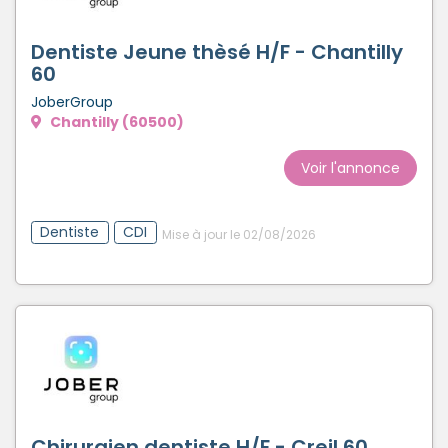
Dentiste Jeune thèsé H/F - Chantilly
60
JoberGroup
Chantilly (60500)
Voir l'annonce
Dentiste
CDI
Mise à jour le 02/08/2026
Chirurgien dentiste H/F - Creil 60