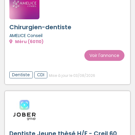
Chirurgien-dentiste
AMELICE Conseil
Méru (60110)
Voir l'annonce
Dentiste
CDI
Mise à jour le 03/08/2026
Dentiste Jeune thèsé H/F - Creil 60