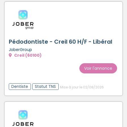
Pédodontiste - Creil 60 H/F - Libéral
JoberGroup
Creil (60100)
Voir l'annonce
Dentiste
Statut TNS
Mise à jour le 02/08/2026