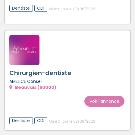
Dentiste
CDI
Mise à jour le 03/08/2026
Chirurgien-dentiste
AMELICE Conseil
Beauvais (60000)
Voir l'annonce
Dentiste
CDI
Mise à jour le 02/08/2026