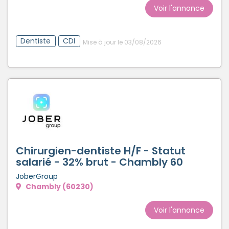
Voir l'annonce
Dentiste
CDI
Mise à jour le 03/08/2026
Chirurgien-dentiste H/F - Statut
salarié - 32% brut - Chambly 60
JoberGroup
Chambly (60230)
Voir l'annonce