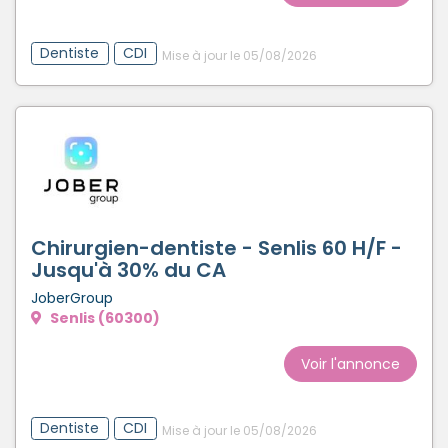
Dentiste
CDI
Mise à jour le 05/08/2026
Chirurgien-dentiste - Senlis 60 H/F -
Jusqu'à 30% du CA
JoberGroup
Senlis (60300)
Voir l'annonce
Dentiste
CDI
Mise à jour le 05/08/2026