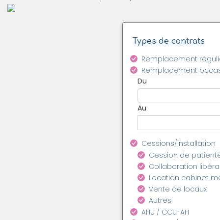
Types de contrats
Remplacement réguli
Remplacement occas
Du
Au
Cessions/installation
Cession de patient
Collaboration libéra
Location cabinet m
Vente de locaux
Autres
AHU / CCU-AH