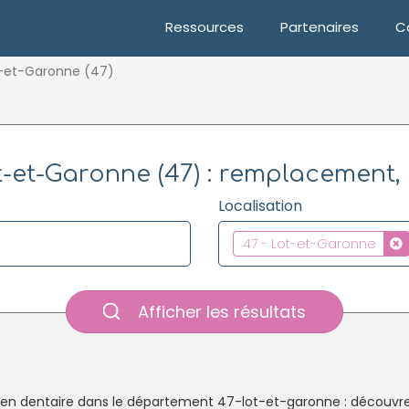
Ressources
Partenaires
C
-et-Garonne (47)
-et-Garonne (47) : remplacement, 
Localisation
47 - Lot-et-Garonne
Afficher les résultats
 en dentaire dans le département 47-lot-et-garonne : découvrez 