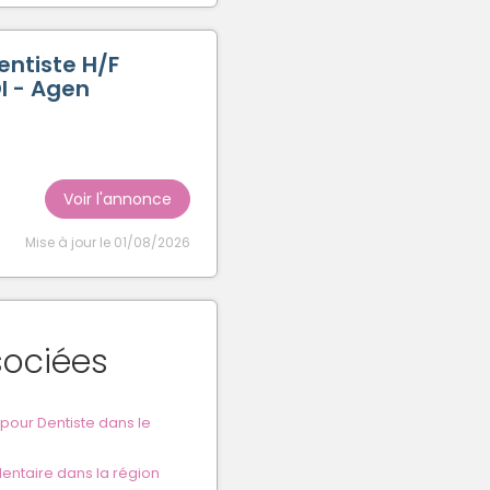
entiste H/F
DI - Agen
Voir l'annonce
Mise à jour le 01/08/2026
sociées
our Dentiste dans le
entaire dans la région