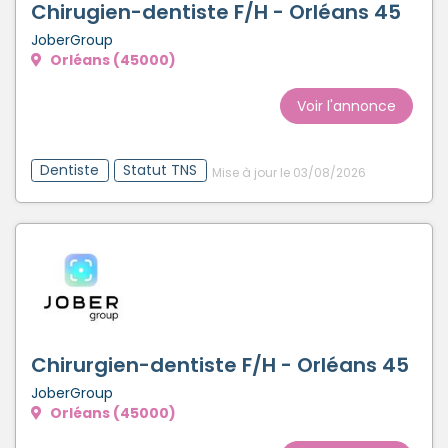
Chirugien-dentiste F/H - Orléans 45
JoberGroup
Orléans (45000)
Voir l'annonce
Dentiste
Statut TNS
Mise à jour le 03/08/2026
Chirurgien-dentiste F/H - Orléans 45
JoberGroup
Orléans (45000)