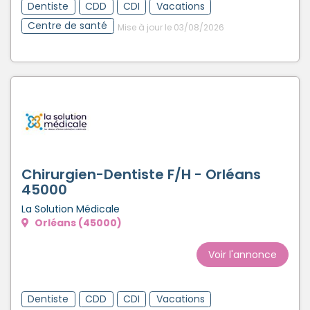
Dentiste
CDD
CDI
Vacations
Centre de santé
Mise à jour le 03/08/2026
Chirurgien-Dentiste F/H - Orléans
45000
La Solution Médicale
Orléans (45000)
Voir l'annonce
Dentiste
CDD
CDI
Vacations