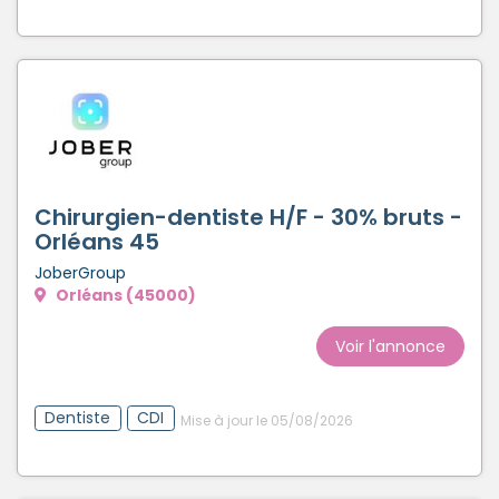
Chirurgien-dentiste H/F - 30% bruts -
Orléans 45
JoberGroup
Orléans (45000)
Voir l'annonce
Dentiste
CDI
Mise à jour le 05/08/2026