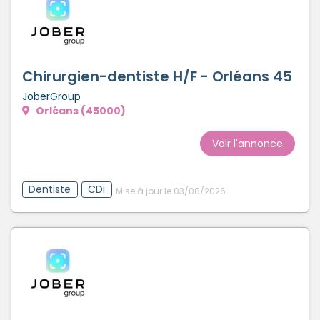
Chirurgien-dentiste H/F - Orléans 45
JoberGroup
Orléans (45000)
Voir l'annonce
Dentiste
CDI
Mise à jour le 03/08/2026