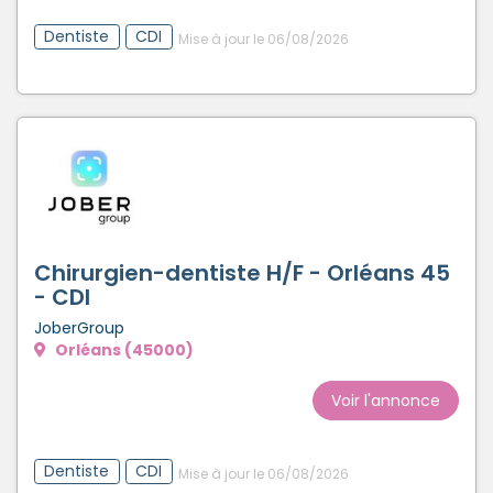
Dentiste
CDI
Mise à jour le 06/08/2026
Chirurgien-dentiste H/F - Orléans 45
- CDI
JoberGroup
Orléans (45000)
Voir l'annonce
Dentiste
CDI
Mise à jour le 06/08/2026