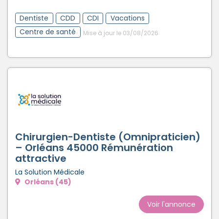
Dentiste
CDD
CDI
Vacations
Centre de santé
Mise à jour le 03/08/2026
Chirurgien-Dentiste (Omnipraticien)
– Orléans 45000 Rémunération
attractive
La Solution Médicale
Orléans (45)
Voir l'annonce