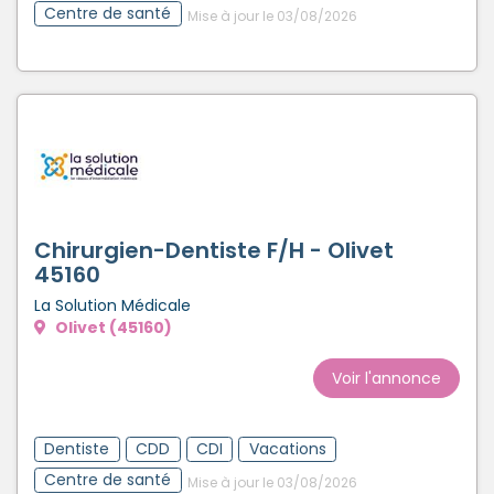
Centre de santé
Mise à jour le 03/08/2026
Chirurgien-Dentiste F/H - Olivet
45160
La Solution Médicale
Olivet (45160)
Voir l'annonce
Dentiste
CDD
CDI
Vacations
Centre de santé
Mise à jour le 03/08/2026