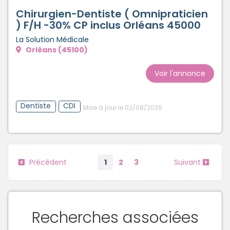
Chirurgien-Dentiste ( Omnipraticien
) F/H -30% CP inclus Orléans 45000
La Solution Médicale
Orléans (45100)
Voir l'annonce
Dentiste
CDI
Mise à jour le 02/08/2026
Précédent
1
2
3
Suivant
Recherches associées