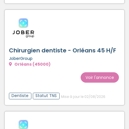
Chirurgien dentiste - Orléans 45 H/F
JoberGroup
Orléans (45000)
Voir l'annonce
Dentiste
Statut TNS
Mise à jour le 02/08/2026