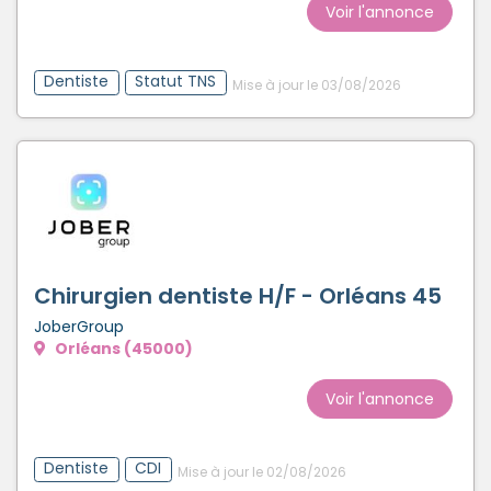
Voir l'annonce
Dentiste
Statut TNS
Mise à jour le 03/08/2026
Chirurgien dentiste H/F - Orléans 45
JoberGroup
Orléans (45000)
Voir l'annonce
Dentiste
CDI
Mise à jour le 02/08/2026