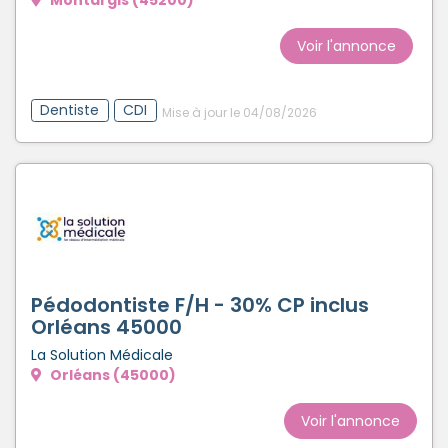
Voir l'annonce
Dentiste
CDI
Mise à jour le 04/08/2026
Pédodontiste F/H - 30% CP inclus
Orléans 45000
La Solution Médicale
Orléans (45000)
Voir l'annonce