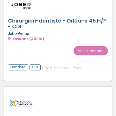
Chirurgien-dentiste - Orléans 45 H/F
- CDI
JoberGroup
Orléans (45100)
Voir l'annonce
Dentiste
CDI
Mise à jour le 02/08/2026