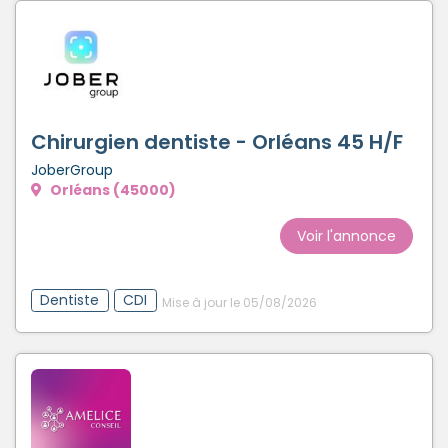
Chirurgien dentiste - Orléans 45 H/F
JoberGroup
Orléans (45000)
Voir l'annonce
Dentiste
CDI
Mise à jour le 05/08/2026