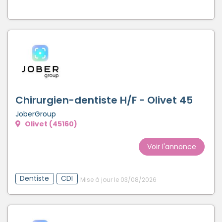
Chirurgien-dentiste H/F - Olivet 45
JoberGroup
Olivet (45160)
Voir l'annonce
Dentiste
CDI
Mise à jour le 03/08/2026