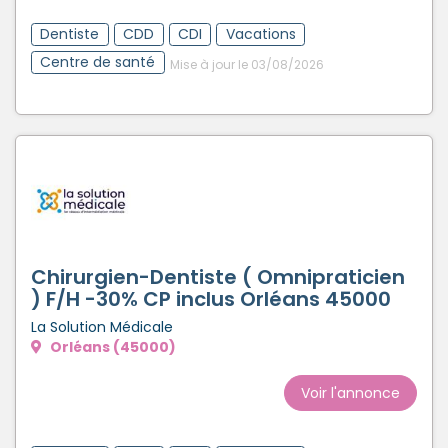
Dentiste
CDD
CDI
Vacations
Centre de santé
Mise à jour le 03/08/2026
Chirurgien-Dentiste ( Omnipraticien
) F/H -30% CP inclus Orléans 45000
La Solution Médicale
Orléans (45000)
Voir l'annonce