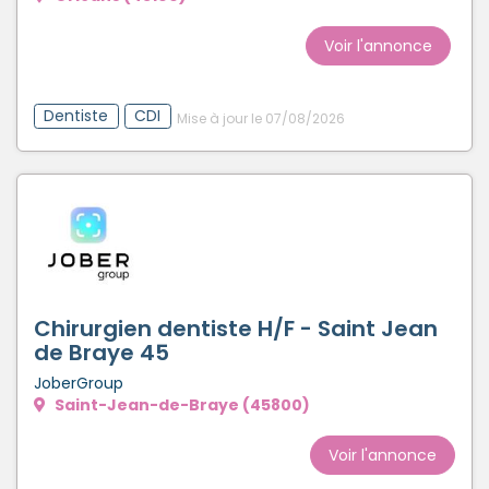
Créer un compte
Voir l'annonce
Dentiste
CDI
Mise à jour le 07/08/2026
Chirurgien dentiste H/F - Saint Jean
de Braye 45
JoberGroup
Saint-Jean-de-Braye (45800)
Voir l'annonce