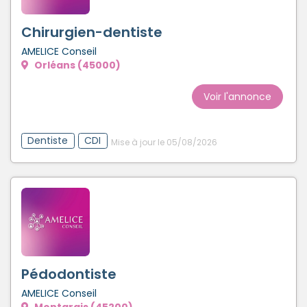
Chirurgien-dentiste
AMELICE Conseil
Orléans (45000)
Voir l'annonce
Dentiste
CDI
Mise à jour le 05/08/2026
Pédodontiste
AMELICE Conseil
Montargis (45200)