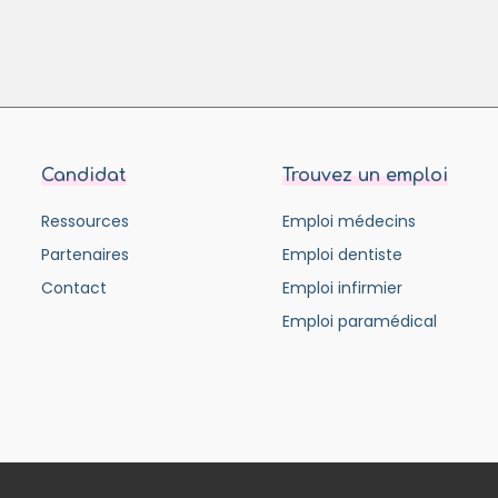
Candidat
Trouvez un emploi
Ressources
Emploi médecins
Partenaires
Emploi dentiste
Contact
Emploi infirmier
Emploi paramédical