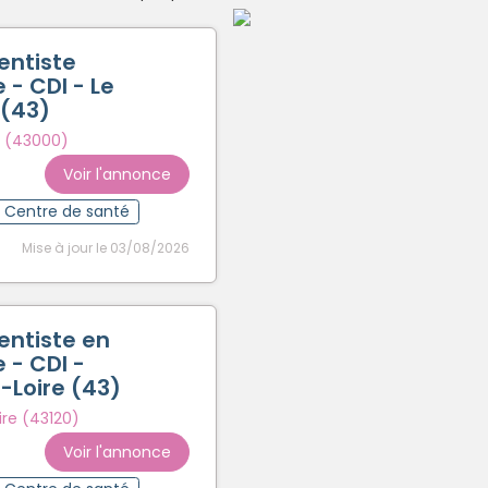
Créer un compte
entiste
 - CDI - Le
 (43)
 (43000)
Voir l'annonce
Centre de santé
Mise à jour le 03/08/2026
entiste en
 - CDI -
-Loire (43)
ire (43120)
Voir l'annonce