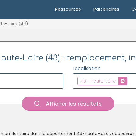
Ressources
Partenaires
C
te-Loire (43)
aute-Loire (43) : remplacement, in
Localisation
43 - Haute-Loire
Afficher les résultats
n en dentaire dans le département 43-haute-loire : découvrez i