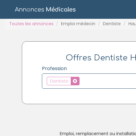
Toutes les annonces
Emploi médecin
Dentiste
Hau
Offres Dentiste H
Profession
Dentiste
Emploi, remplacement ou installatio