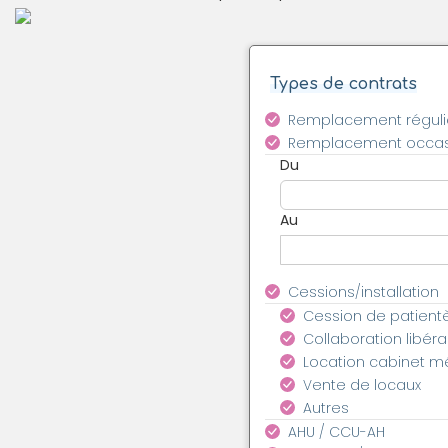
Types de contrats
Remplacement réguli
Remplacement occas
Du
Au
Cessions/installation
Cession de patient
Collaboration libéra
Location cabinet m
Vente de locaux
Autres
AHU / CCU-AH