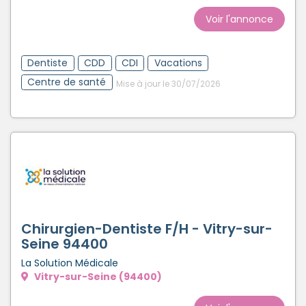
Voir l'annonce
Dentiste
CDD
CDI
Vacations
Centre de santé
Mise à jour le 30/07/2026
Chirurgien-Dentiste F/H - Vitry-sur-
Seine 94400
La Solution Médicale
Vitry-sur-Seine (94400)