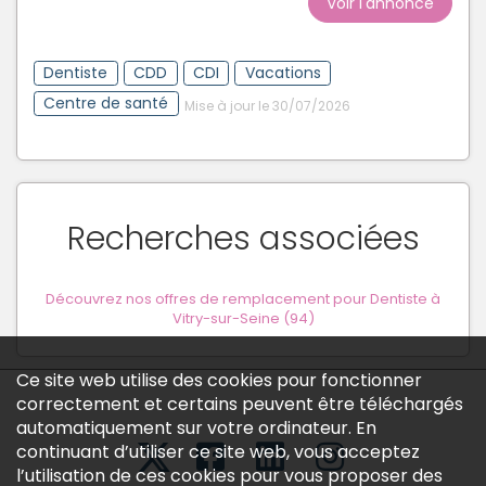
Voir l'annonce
Dentiste
CDD
CDI
Vacations
Centre de santé
Mise à jour le 30/07/2026
Recherches associées
Découvrez nos offres de remplacement pour Dentiste à
Vitry-sur-Seine (94)
Ce site web utilise des cookies pour fonctionner
correctement et certains peuvent être téléchargés
automatiquement sur votre ordinateur. En
continuant d’utiliser ce site web, vous acceptez
l’utilisation de ces cookies pour vous proposer des