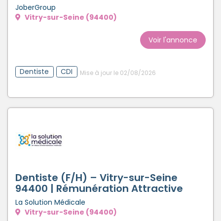
JoberGroup
Vitry-sur-Seine (94400)
Voir l'annonce
Dentiste
CDI
Mise à jour le 02/08/2026
Dentiste (F/H) – Vitry-sur-Seine
94400 | Rémunération Attractive
La Solution Médicale
Vitry-sur-Seine (94400)