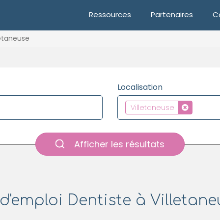
Ressources
Partenaires
C
letaneuse
Localisation
Villetaneuse
Afficher les résultats
d'emploi Dentiste à Villetane