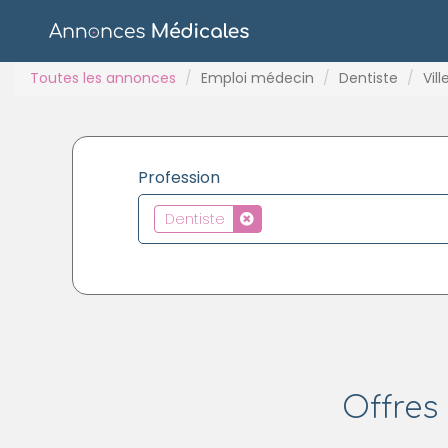
Toutes les annonces
Emploi médecin
Dentiste
Vil
Profession
Dentiste
Offres 