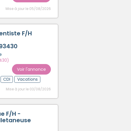
Mise à jour le 05/08/2026
entiste F/H
 93430
e
3430)
Voir l'annonce
CDI
Vacations
Mise à jour le 03/08/2026
e F/H -
lletaneuse