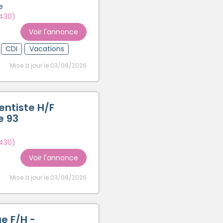
e
3430)
Voir l'annonce
CDI
Vacations
Mise à jour le 03/08/2026
entiste H/F
e 93
3430)
Voir l'annonce
Mise à jour le 03/08/2026
e F/H -