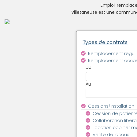
Emploi, remplacem
Villetaneuse est une commune 
Types de contrats
Remplacement réguli
Remplacement occas
Du
Au
Cessions/installation
Cession de patient
Collaboration libéra
Location cabinet m
Vente de locaux