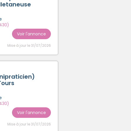
lletaneuse
e
3430)
Voir l'annonce
Mise à jour le 31/07/2026
ipraticien)
 Tours
e
3430)
Voir l'annonce
Mise à jour le 31/07/2026