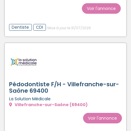
Voir l'annonce
Dentiste
CDI
Mise à jour le 31/07/2026
Pédodontiste F/H - Villefranche-sur-
Saône 69400
La Solution Médicale
Villefranche-sur-Saône (69400)
Voir l'annonce