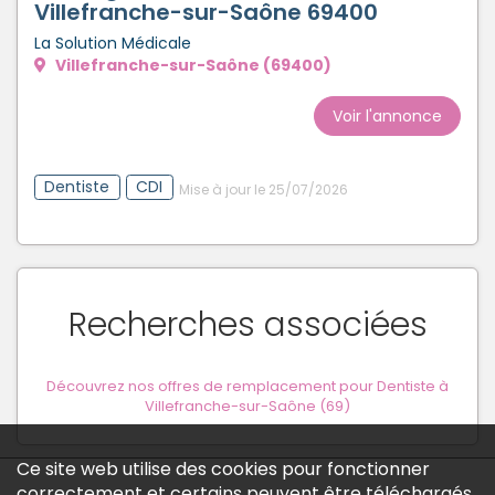
Villefranche-sur-Saône 69400
La Solution Médicale
Villefranche-sur-Saône (69400)
Voir l'annonce
Dentiste
CDI
Mise à jour le 25/07/2026
Recherches associées
Découvrez nos offres de remplacement pour Dentiste à
Villefranche-sur-Saône (69)
Ce site web utilise des cookies pour fonctionner
correctement et certains peuvent être téléchargés