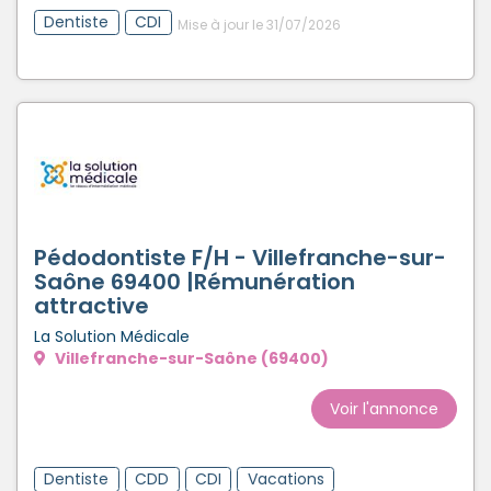
Dentiste
CDI
Mise à jour le 31/07/2026
Pédodontiste F/H - Villefranche-sur-
Saône 69400 |Rémunération
attractive
La Solution Médicale
Villefranche-sur-Saône (69400)
Voir l'annonce
Dentiste
CDD
CDI
Vacations