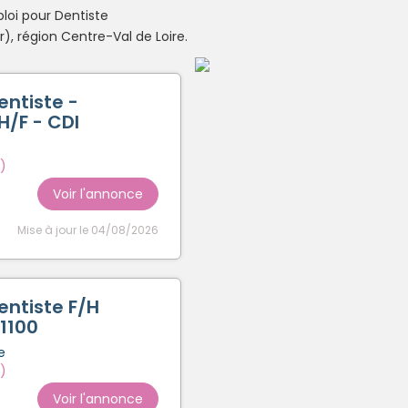
loi pour Dentiste
Créer un compte
 région Centre-Val de Loire.
entiste -
/F - CDI
)
Voir l'annonce
Mise à jour le 04/08/2026
entiste F/H
1100
e
)
Voir l'annonce