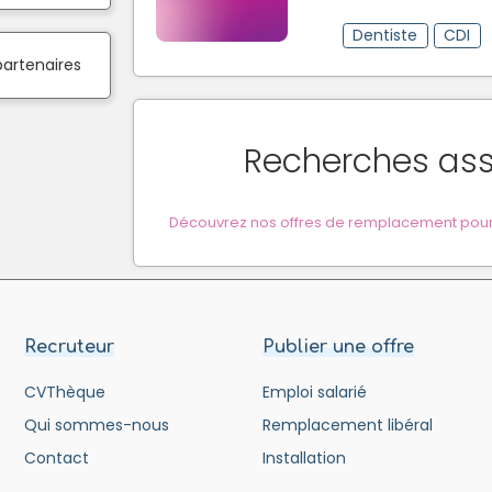
Dentiste
CDI
partenaires
Recherches as
Découvrez nos offres de remplacement pour
Recruteur
Publier une offre
CVThèque
Emploi salarié
Qui sommes-nous
Remplacement libéral
Contact
Installation