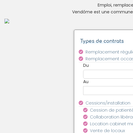
Emploi, remplacem
Vendôme est une commune de 
Types de contrats
Remplacement réguli
Remplacement occas
Du
Au
Cessions/installation
Cession de patient
Collaboration libéra
Location cabinet m
Vente de locaux