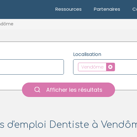
Ressources
Partenaires
C
ndôme
Localisation
Vendôme
Afficher les résultats
s d'emploi Dentiste à Vendôm