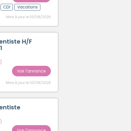
CDI
Vacations
Mise à jour le 03/08/2026
entiste H/F
1
)
Voir l'annonce
Mise à jour le 03/08/2026
entiste
)
Voir l'annonce