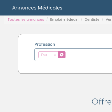
Toutes les annonces
Emploi médecin
Dentiste
Ve
Profession
Dentiste
Offre