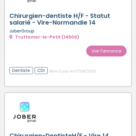
Créer un compte
Chirurgien-dentiste H/F - Statut
salarié - Vire-Normandie 14
JoberGroup
Truttemer-le-Petit (14500)
Voir l'annonce
Dentiste
CDI
Mise à jour le 07/08/2026
Chirurgien-DentisteH/F - Vire 14