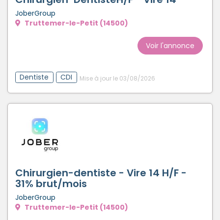
JoberGroup
Truttemer-le-Petit (14500)
Voir l'annonce
Dentiste
CDI
Mise à jour le 03/08/2026
Chirurgien-dentiste - Vire 14 H/F -
31% brut/mois
JoberGroup
Truttemer-le-Petit (14500)