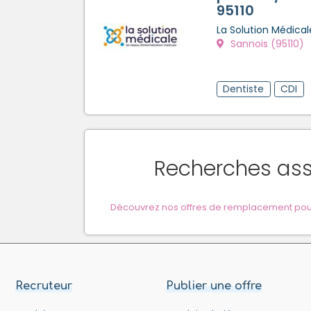
95110
La Solution Médical
Sannois (95110)
Dentiste
CDI
Recherches as
Découvrez nos offres de remplacement pour
Recruteur
Publier une offre