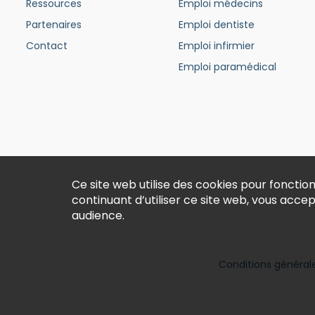
Ressources
Emploi médecins
Partenaires
Emploi dentiste
Contact
Emploi infirmier
Emploi paramédical
Ce site web utilise des cookies pour fonct
continuant d’utiliser ce site web, vous acce
audience.
Conditions générales