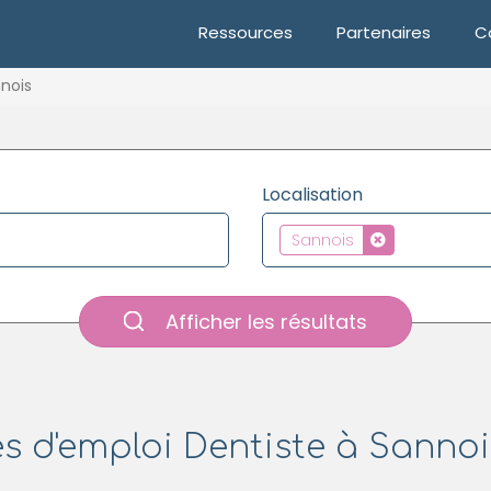
Ressources
Partenaires
C
nois
Localisation
Sannois
Afficher les résultats
es d'emploi Dentiste à Sannois