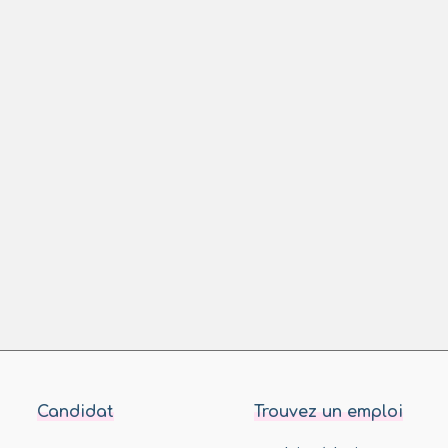
Candidat
Trouvez un emploi