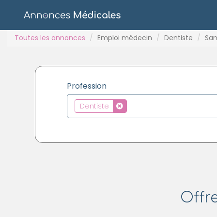
Toutes les annonces
Emploi médecin
Dentiste
San
Profession
Dentiste
Offr