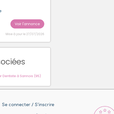
e
Voir l'annonce
Mise à jour le 27/07/2026
sociées
 Dentiste à Sannois (95)
Se connecter / S'inscrire