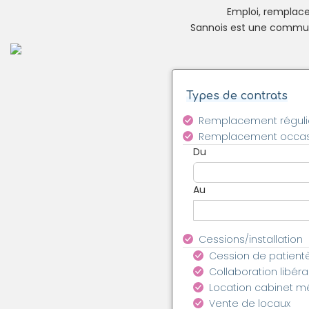
Emploi, remplacem
Sannois est une commune
Types de contrats
Remplacement réguli
Remplacement occas
Du
Au
Cessions/installation
Cession de patient
Collaboration libéra
Location cabinet m
Vente de locaux