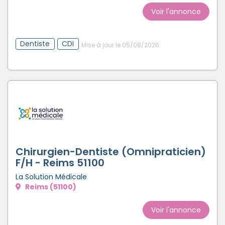
Voir l'annonce
Dentiste
CDI
Mise à jour le 05/08/2026
Chirurgien-Dentiste (Omnipraticien)
F/H - Reims 51100
La Solution Médicale
Reims (51100)
Voir l'annonce