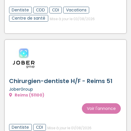
Dentiste
CDD
CDI
Vacations
Centre de santé
Mise à jour le 03/08/2026
Chirurgien-dentiste H/F - Reims 51
JoberGroup
Reims (51100)
Voir l'annonce
Dentiste
CDI
Mise à jour le 01/08/2026