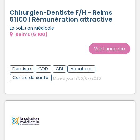
Chirurgien-Dentiste F/H - Reims
51100 | Rémunération attractive
La Solution Médicale
Reims (51100)
Voir l'annonce
Dentiste
CDD
CDI
Vacations
Centre de santé
Mise à jour le 30/07/2026