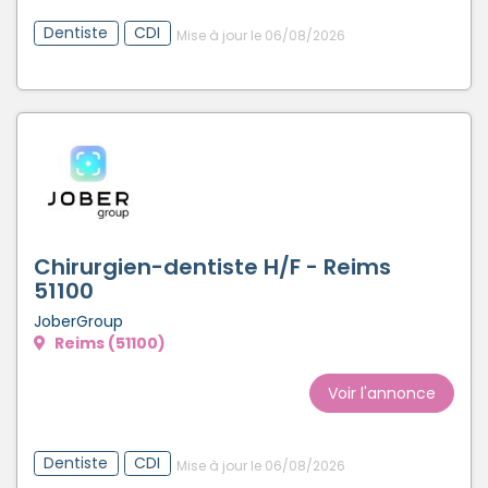
Dentiste
CDI
Mise à jour le 06/08/2026
Chirurgien-dentiste H/F - Reims
51100
JoberGroup
Reims (51100)
Voir l'annonce
Dentiste
CDI
Mise à jour le 06/08/2026