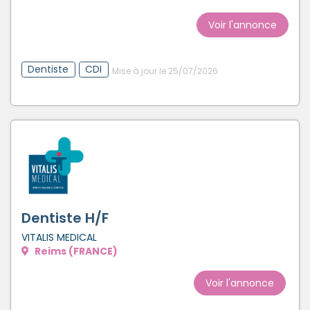
Voir l'annonce
Dentiste
CDI
Mise à jour le 25/07/2026
Dentiste H/F
VITALIS MEDICAL
Reims (FRANCE)
Voir l'annonce