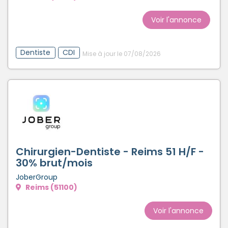
Voir l'annonce
Dentiste
CDI
Mise à jour le 07/08/2026
Chirurgien-Dentiste - Reims 51 H/F -
30% brut/mois
JoberGroup
Reims (51100)
Voir l'annonce