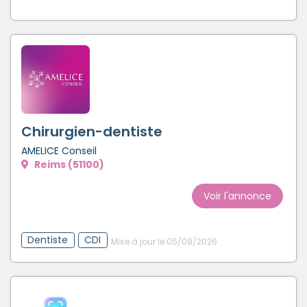
Chirurgien-dentiste
AMELICE Conseil
Reims (51100)
Voir l'annonce
Dentiste
CDI
Mise à jour le 05/08/2026