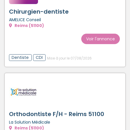
Créer un compte
Chirurgien-dentiste
AMELICE Conseil
Reims (51100)
Voir l'annonce
Dentiste
CDI
Mise à jour le 07/08/2026
Orthodontiste F/H - Reims 51100
La Solution Médicale
Reims (51100)