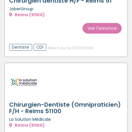
Chirurgien dentiste H/F - Reims 51
JoberGroup
Reims (51100)
Voir l'annonce
Dentiste
CDI
Mise à jour le 05/08/2026
Chirurgien-Dentiste (Omnipraticien)
F/H - Reims 51100
La Solution Médicale
Reims (51100)