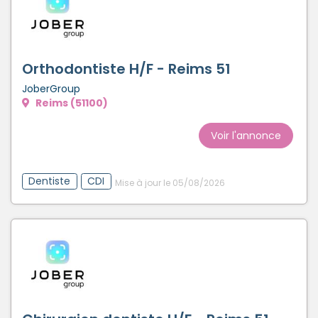
Orthodontiste H/F - Reims 51
JoberGroup
Reims (51100)
Voir l'annonce
Dentiste
CDI
Mise à jour le 05/08/2026