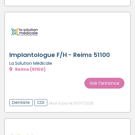
Implantologue F/H - Reims 51100
La Solution Médicale
Reims (51100)
Voir l'annonce
Dentiste
CDI
Mise à jour le 31/07/2026