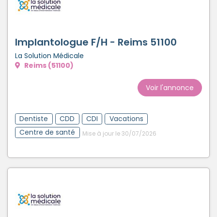
Implantologue F/H - Reims 51100
La Solution Médicale
Reims (51100)
Voir l'annonce
Dentiste
CDD
CDI
Vacations
Centre de santé
Mise à jour le 30/07/2026