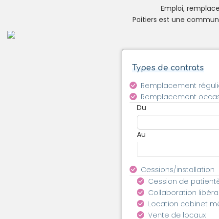
Emploi, remplacem
Poitiers est une commune
Types de contrats
Remplacement réguli
Remplacement occas
Du
Au
Cessions/installation
Cession de patient
Collaboration libéra
Location cabinet m
Vente de locaux