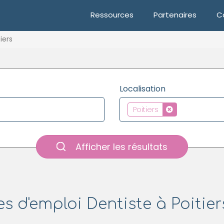
Ressources
Partenaires
C
iers
Localisation
Poitiers
Afficher les résultats
es d'emploi Dentiste à Poitiers