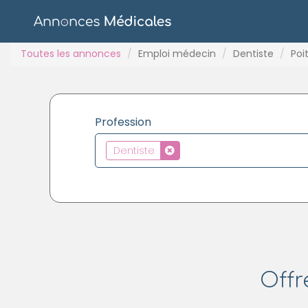
Toutes les annonces
Emploi médecin
Dentiste
Poit
Profession
Dentiste
Offr