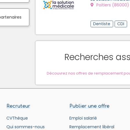
Poitiers (86000)
partenaires
Dentiste
CDI
Recherches as
Découvrez nos offres de remplacement pour 
Recruteur
Publier une offre
CVThèque
Emploi salarié
Qui sommes-nous
Remplacement libéral