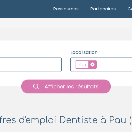
Ressources
Partenaires
C
u
Localisation
Pau
Afficher les résultats
fres d'emploi Dentiste à Pau (