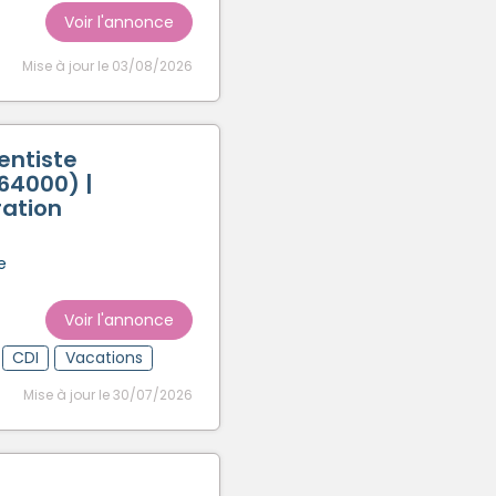
Voir l'annonce
Mise à jour le 03/08/2026
entiste
(64000) |
ation
e
Voir l'annonce
CDI
Vacations
Mise à jour le 30/07/2026