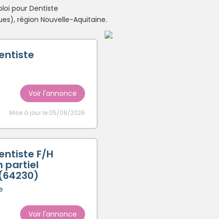
loi pour Dentiste
Créer un compte
s), région Nouvelle-Aquitaine.
entiste
Voir l'annonce
Mise à jour le 05/08/2026
entiste F/H
 partiel
 (64230)
e
Voir l'annonce