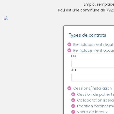
Emploi, remplacem
Pau est une commune de 79260 
Types de contrats
Remplacement réguli
Remplacement occas
Du
Au
Cessions/installation
Cession de patient
Collaboration libéra
Location cabinet m
Vente de locaux