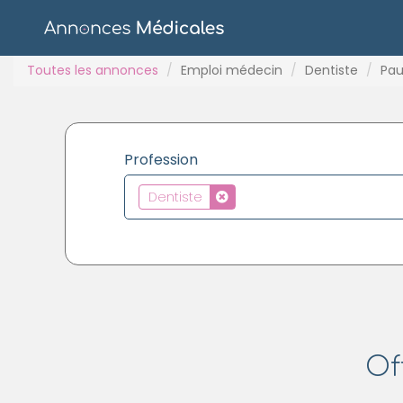
Toutes les annonces
Emploi médecin
Dentiste
Pa
Profession
Dentiste
Of