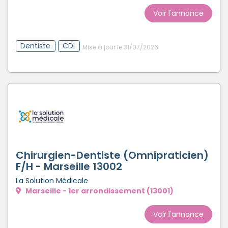
Voir l'annonce
Dentiste
CDI
Mise à jour le 31/07/2026
Chirurgien-Dentiste (Omnipraticien)
F/H - Marseille 13002
La Solution Médicale
Marseille - 1er arrondissement (13001)
Voir l'annonce