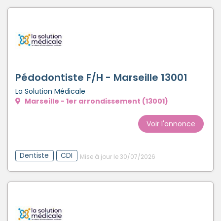
Pédodontiste F/H - Marseille 13001
La Solution Médicale
Marseille - 1er arrondissement (13001)
Voir l'annonce
Dentiste
CDI
Mise à jour le 30/07/2026