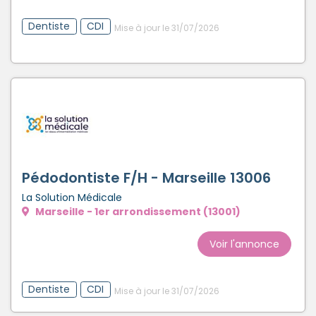
Dentiste
CDI
Mise à jour le 31/07/2026
Pédodontiste F/H - Marseille 13006
La Solution Médicale
Marseille - 1er arrondissement (13001)
Voir l'annonce
Dentiste
CDI
Mise à jour le 31/07/2026