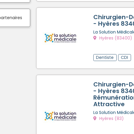
Chirurgien-D
partenaires
- Hyères 834
La Solution Médical
Hyères (83400)
Dentiste
CDI
Chirurgien-D
- Hyères 834
Rémunératio
Attractive
La Solution Médical
Hyères (83)