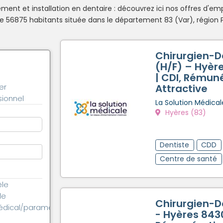
ent et installation en dentaire : découvrez ici nos offres d'emp
56875 habitants située dans le département 83 (Var), région 
Chirurgien-D
(H/F) – Hyèr
| CDI, Rémun
Attractive
er
ionnel
La Solution Médical
Hyères (83)
Dentiste
CDD
Centre de santé
èle
le
Chirurgien-D
édical/paramédical
- Hyères 843