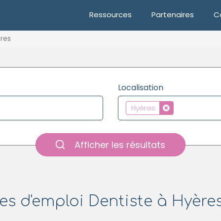
Ressources
Partenaires
C
res
Localisation
Hyères
Afficher les résultats
es d'emploi Dentiste à Hyères