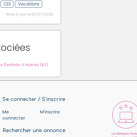
CDI
Vacations
Mise à jour le 30/07/2026
sociées
 Dentiste à Hyères (83)
Se connecter / S'inscrire
Me
M'inscrire
connecter
Rechercher une annonce