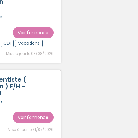
n
e
Voir l'annonce
CDI
Vacations
Mise à jour le 03/08/2026
entiste (
 ) F/H -
0
e
Voir l'annonce
Mise à jour le 31/07/2026