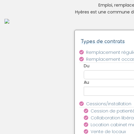
Emploi, remplacem
Hyères est une commune de 
Types de contrats
Remplacement réguli
Remplacement occas
Du
Au
Cessions/installation
Cession de patient
Collaboration libéra
Location cabinet m
Vente de locaux