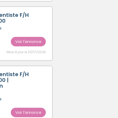
entiste F/H
00
e
Voir l'annonce
Mise à jour le 31/07/2026
entiste F/H
00 |
n
e
Voir l'annonce