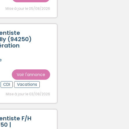
Mise à jour le 05/08/2026
entiste
lly (94250)
ération
e
Voir l'annonce
CDI
Vacations
Mise à jour le 03/08/2026
entiste F/H
250 |