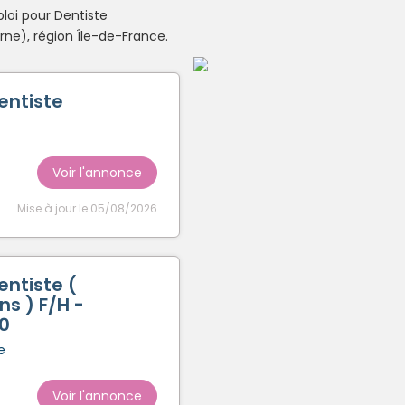
loi pour Dentiste
Créer un compte
ne), région Île-de-France.
entiste
Voir l'annonce
Mise à jour le 05/08/2026
entiste (
s ) F/H -
50
e
Voir l'annonce