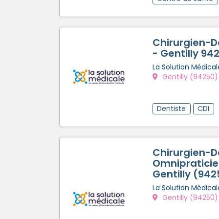
Chirurgien-D
- Gentilly 94
La Solution Médical
Gentilly (94250)
Dentiste
CDI
Chirurgien-D
Omnipraticie
Gentilly (942
La Solution Médical
Gentilly (94250)