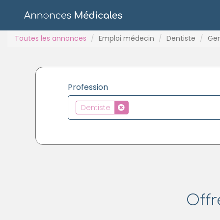
Toutes les annonces
Emploi médecin
Dentiste
Gen
Profession
Dentiste
Offr