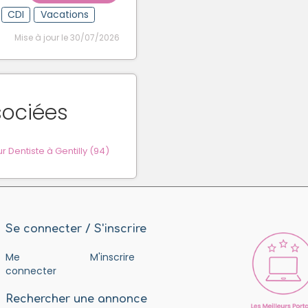
CDI
Vacations
Mise à jour le 30/07/2026
sociées
Dentiste à Gentilly (94)
Se connecter / S'inscrire
Me
M'inscrire
connecter
Rechercher une annonce