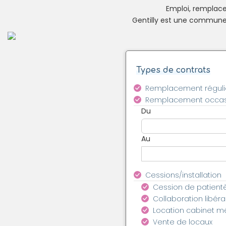
Emploi, remplacem
Gentilly est une commune 
Types de contrats
Remplacement réguli
Remplacement occas
Du
Au
Cessions/installation
Cession de patient
Collaboration libéra
Location cabinet m
Vente de locaux