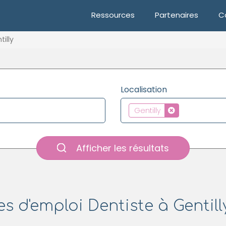
Ressources
Partenaires
C
tilly
Localisation
Gentilly
Afficher les résultats
es d'emploi Dentiste à Gentilly