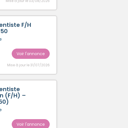
Mise à jour le 03/08/2026
entiste F/H
250
e
Voir l'annonce
Mise à jour le 31/07/2026
entiste
n (F/H) –
50)
e
Voir l'annonce