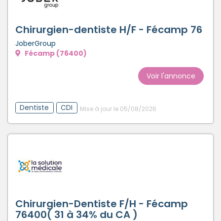
Créer un compte
Chirurgien-dentiste H/F - Fécamp 76
JoberGroup
Fécamp (76400)
Voir l'annonce
Dentiste
CDI
Mise à jour le 05/08/2026
Chirurgien-Dentiste F/H - Fécamp
76400( 31 à 34% du CA )