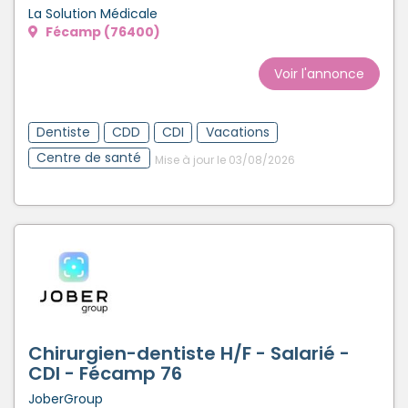
La Solution Médicale
Fécamp (76400)
Voir l'annonce
Dentiste
CDD
CDI
Vacations
Centre de santé
Mise à jour le 03/08/2026
Chirurgien-dentiste H/F - Salarié -
CDI - Fécamp 76
JoberGroup