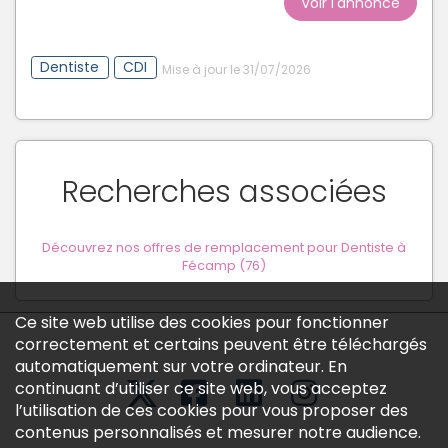
Voir l'annonce
Dentiste
CDI
Mise à jour le 31/07/2026
Recherches associées
Découvrez nos offres de remplacement pour Dentiste à
Fécamp (76)
Ce site web utilise des cookies pour fonctionner
correctement et certains peuvent être téléchargés
automatiquement sur votre ordinateur. En
continuant d’utiliser ce site web, vous acceptez
l’utilisation de ces cookies pour vous proposer des
contenus personnalisés et mesurer notre audience.