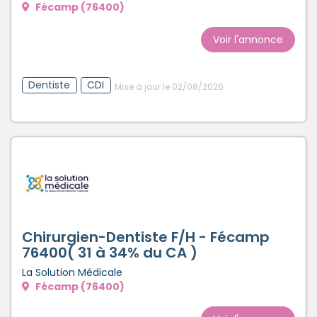
Fécamp (76400)
Voir l'annonce
Dentiste
CDI
Mise à jour le 02/08/2026
Chirurgien-Dentiste F/H - Fécamp
76400( 31 à 34% du CA )
La Solution Médicale
Fécamp (76400)