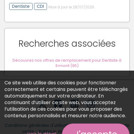
Dentiste
CDI
Mise à jour le 28/07/2026
Recherches associées
Découvrez nos offres de remplacement pour Dentiste à
Ermont (95)
Ce site web utilise des cookies pour fonctionner
correctement et certains peuvent être téléchargés
automatiquement sur votre ordinateur. En
continuant d’utiliser ce site web, vous acceptez
l’utilisation de ces cookies pour vous proposer des
contenus personnalisés et mesurer notre audience.
Conditions générales d'utilisation
-
Conditions générales de
vente
-
Politique des données personnelles