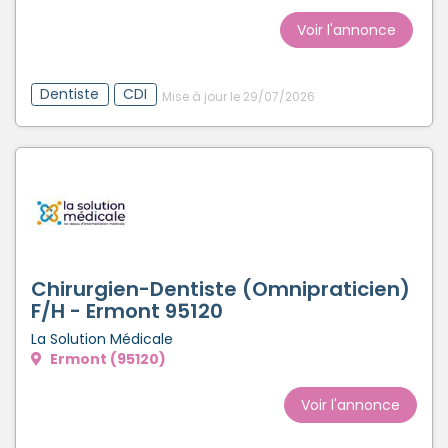
Voir l'annonce
Dentiste
CDI
Mise à jour le 29/07/2026
Chirurgien-Dentiste (Omnipraticien)
F/H - Ermont 95120
La Solution Médicale
Ermont (95120)
Voir l'annonce