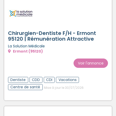
Chirurgien-Dentiste F/H - Ermont
95120 | Rémunération Attractive
La Solution Médicale
Ermont (95120)
Voir l'annonce
Dentiste
CDD
CDI
Vacations
Centre de santé
Mise à jour le 30/07/2026