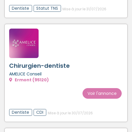
Dentiste
Statut TNS
Mise à jour le 31/07/2026
Chirurgien-dentiste
AMELICE Conseil
Ermont (95120)
Voir l'annonce
Dentiste
CDI
Mise à jour le 30/07/2026