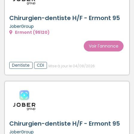
Créer un compte
Chirurgien-dentiste H/F - Ermont 95
JoberGroup
Ermont (95120)
Voir l'annonce
Dentiste
CDI
Mise à jour le 04/08/2026
Chirurgien-dentiste H/F - Ermont 95
JoberGroup