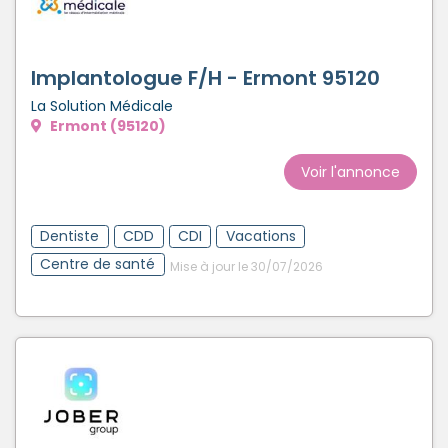
Implantologue F/H - Ermont 95120
La Solution Médicale
Ermont (95120)
Voir l'annonce
Dentiste
CDD
CDI
Vacations
Centre de santé
Mise à jour le 30/07/2026