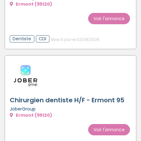
Ermont (95120)
Voir l'annonce
Dentiste
CDI
Mise à jour le 02/08/2026
Chirurgien dentiste H/F - Ermont 95
JoberGroup
Ermont (95120)
Voir l'annonce