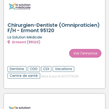
Chirurgien-Dentiste (Omnipraticien)
F/H - Ermont 95120
La Solution Médicale
Ermont (95120)
Voir l'annonce
Dentiste
CDD
CDI
Vacations
Centre de santé
Mise à jour le 30/07/2026