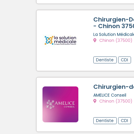
Chirurgien-D
- Chinon 375
La Solution Médical
Chinon (37500)
Dentiste
CDI
Chirurgien-d
AMELICE Conseil
Chinon (37500)
Dentiste
CDI