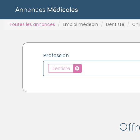
Toutes les annonces
Emploi médecin
Dentiste
Chi
Profession
Dentiste
Offr