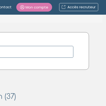
ontact
Accès recruteur
Mon compte
Connexion
Mot de passe oublié ?
Connexion
Se connecter avec Google
Se connecter avec Facebook
Se connecter avec LinkedIn
 (37)
Inscrivez-vous en un clic !