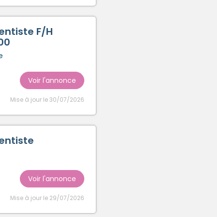
entiste F/H
00
e
Voir l'annonce
Mise à jour le 30/07/2026
entiste
Voir l'annonce
Mise à jour le 29/07/2026