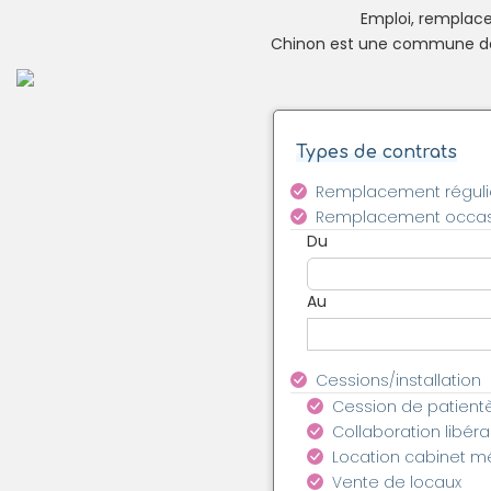
Emploi, remplacem
Chinon est une commune de 8
Types de contrats
Remplacement réguli
Remplacement occas
Du
Au
Cessions/installation
Cession de patient
Collaboration libéra
Location cabinet m
Vente de locaux