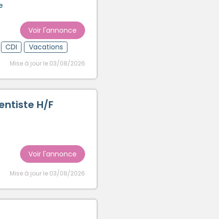
e
Voir l'annonce
CDI
Vacations
Mise à jour le 03/08/2026
entiste H/F
Voir l'annonce
Mise à jour le 03/08/2026