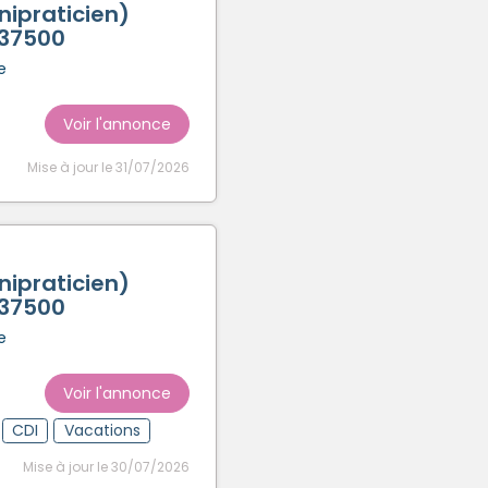
ipraticien)
 37500
e
Voir l'annonce
Mise à jour le 31/07/2026
ipraticien)
 37500
e
Voir l'annonce
CDI
Vacations
Mise à jour le 30/07/2026