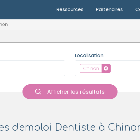
Ressources
Partenaires
C
non
Localisation
Chinon
Afficher les résultats
es d'emploi Dentiste à Chinon