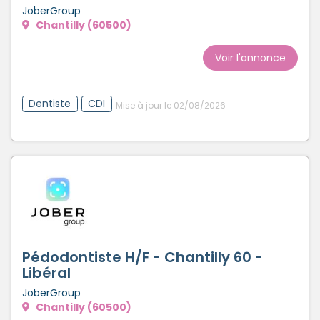
JoberGroup
Chantilly (60500)
Voir l'annonce
Dentiste
CDI
Mise à jour le 02/08/2026
Pédodontiste H/F - Chantilly 60 -
Libéral
JoberGroup
Chantilly (60500)