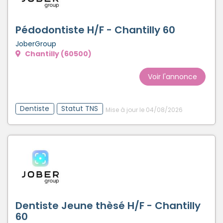
Créer un compte
Pédodontiste H/F - Chantilly 60
JoberGroup
Chantilly (60500)
Voir l'annonce
Dentiste
Statut TNS
Mise à jour le 04/08/2026
Dentiste Jeune thèsé H/F - Chantilly
60