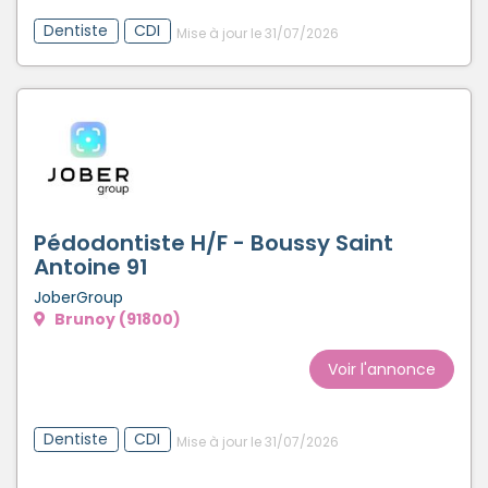
Dentiste
CDI
Mise à jour le 31/07/2026
Pédodontiste H/F - Boussy Saint
Antoine 91
JoberGroup
Brunoy (91800)
Voir l'annonce
Dentiste
CDI
Mise à jour le 31/07/2026