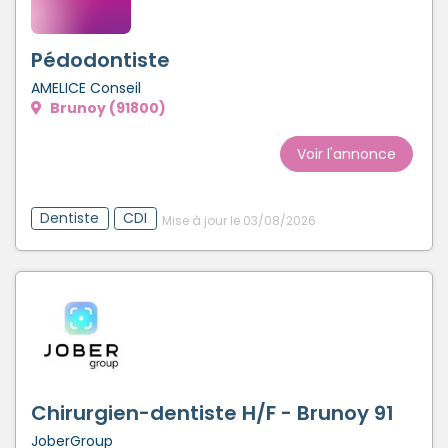
Créer un compte
Pédodontiste
AMELICE Conseil
Brunoy (91800)
Voir l'annonce
Dentiste
CDI
Mise à jour le 03/08/2026
Chirurgien-dentiste H/F - Brunoy 91
JoberGroup