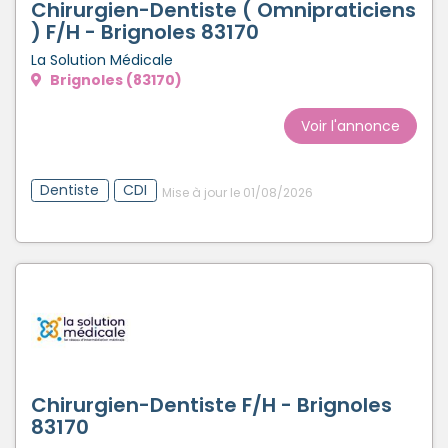
Chirurgien-Dentiste ( Omnipraticiens
) F/H - Brignoles 83170
La Solution Médicale
Brignoles (83170)
Voir l'annonce
Dentiste
CDI
Mise à jour le 01/08/2026
Chirurgien-Dentiste F/H - Brignoles
83170