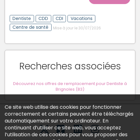
Dentiste
CDD
CDI
Vacations
Centre de santé
Mise à jour le 30/07/2026
Recherches associées
Découvrez nos offres de remplacement pour Dentiste à
Brignoles (83)
Ce site web utilise des cookies pour fonctionner
correctement et certains peuvent être téléchargés
automatiquement sur votre ordinateur. En
continuant d’utiliser ce site web, vous acceptez
l’utilisation de ces cookies pour vous proposer des