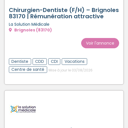
Chirurgien-Dentiste (F/H) – Brignoles
83170 | Rémunération attractive
La Solution Médicale
Brignoles (83170)
Voir l'annonce
Dentiste
CDD
CDI
Vacations
Centre de santé
Mise à jour le 03/08/2026