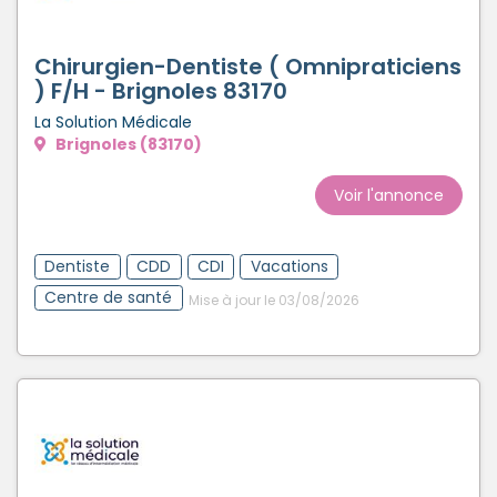
Créer un compte
Chirurgien-Dentiste ( Omnipraticiens
) F/H - Brignoles 83170
La Solution Médicale
Brignoles (83170)
Voir l'annonce
Dentiste
CDD
CDI
Vacations
Centre de santé
Mise à jour le 03/08/2026