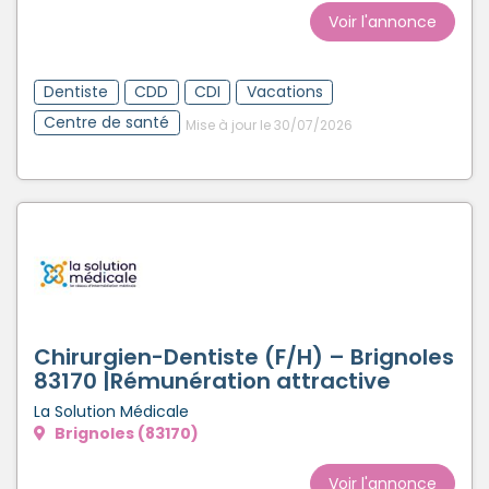
Voir l'annonce
Dentiste
CDD
CDI
Vacations
Centre de santé
Mise à jour le 30/07/2026
Chirurgien-Dentiste (F/H) – Brignoles
83170 |Rémunération attractive
La Solution Médicale
Brignoles (83170)
Voir l'annonce