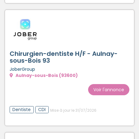
Chirurgien-dentiste H/F - Aulnay-
sous-Bois 93
JoberGroup
Aulnay-sous-Bois (93600)
Voir l'annonce
Dentiste
CDI
Mise à jour le 31/07/2026