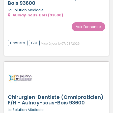
Bois 93600
Créer un compte
La Solution Médicale
Aulnay-sous-Bois (93600)
Voir l'annonce
Dentiste
CDI
Mise à jour le 07/08/2026
Chirurgien-Dentiste (Omnipraticien)
F/H - Aulnay-sous-Bois 93600
La Solution Médicale