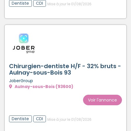
Dentiste
CDI
Mise à jour le 01/08/2026
Chirurgien-dentiste H/F - 32% bruts -
Aulnay-sous-Bois 93
JoberGroup
Aulnay-sous-Bois (93600)
Voir l'annonce
Dentiste
CDI
Mise à jour le 01/08/2026