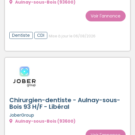
Aulnay-sous-Bois (93600)
Voir l'annonce
Dentiste
CDI
Mise à jour le 06/08/2026
Chirurgien-dentiste - Aulnay-sous-
Bois 93 H/F - Libéral
JoberGroup
Aulnay-sous-Bois (93600)
Voir l'annonce