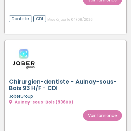
Dentiste
CDI
Mise à jour le 04/08/2026
Chirurgien-dentiste - Aulnay-sous-
Bois 93 H/F - CDI
JoberGroup
Aulnay-sous-Bois (93600)
Voir l'annonce