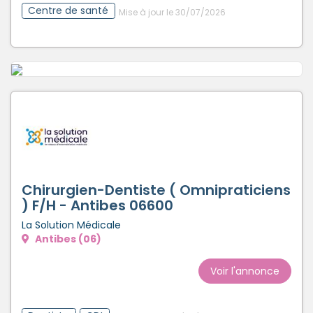
Centre de santé
Mise à jour le 30/07/2026
Chirurgien-Dentiste ( Omnipraticiens
) F/H - Antibes 06600
La Solution Médicale
Antibes (06)
Voir l'annonce