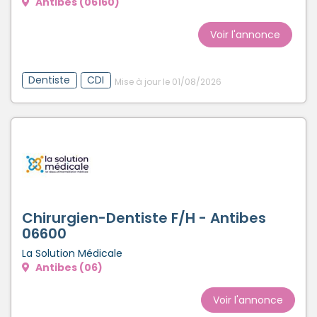
Antibes (06160)
Voir l'annonce
Dentiste
CDI
Mise à jour le 01/08/2026
Chirurgien-Dentiste F/H - Antibes
06600
La Solution Médicale
Antibes (06)
Voir l'annonce