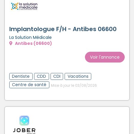
Implantologue F/H - Antibes 06600
La Solution Médicale
Antibes (06600)
Voir l'annonce
Dentiste
CDD
CDI
Vacations
Centre de santé
Mise à jour le 03/08/2026