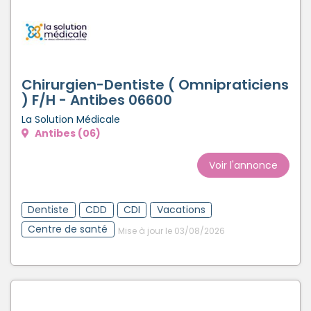
Créer un compte
Chirurgien-Dentiste ( Omnipraticiens
) F/H - Antibes 06600
La Solution Médicale
Antibes (06)
Voir l'annonce
Dentiste
CDD
CDI
Vacations
Centre de santé
Mise à jour le 03/08/2026