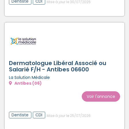
Dentiste
CDI
Mise à jour le 30/07/2026
Dermatologue Libéral Associé ou
Salarié F/H - Antibes 06600
La Solution Médicale
Antibes (06)
Voir l'annonce
Dentiste
CDI
Mise à jour le 25/07/2026