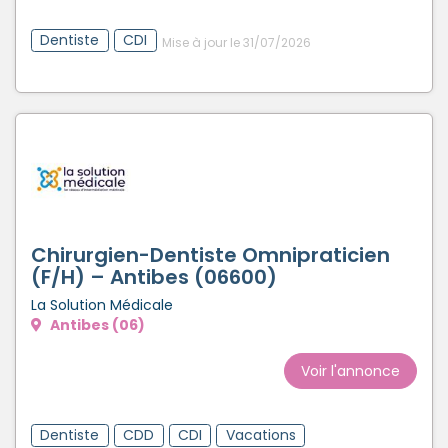
Dentiste
CDI
Mise à jour le 31/07/2026
Chirurgien-Dentiste Omnipraticien
(F/H) – Antibes (06600)
La Solution Médicale
Antibes (06)
Voir l'annonce
Dentiste
CDD
CDI
Vacations