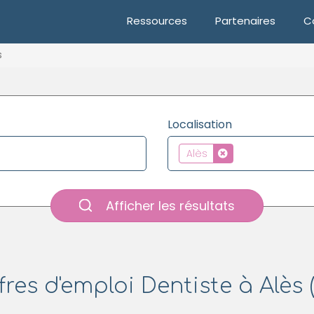
Ressources
Partenaires
C
s
Localisation
Alès
Afficher les résultats
fres d'emploi Dentiste à Alès (