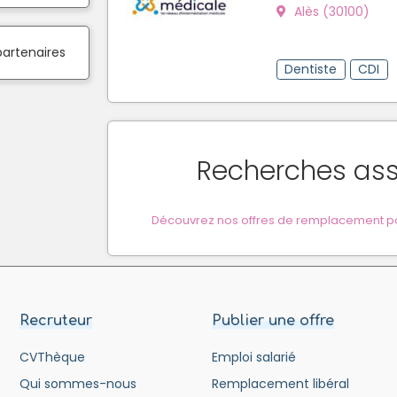
Alès (30100)
partenaires
Dentiste
CDI
Recherches as
Découvrez nos offres de remplacement pou
Recruteur
Publier une offre
CVThèque
Emploi salarié
Qui sommes-nous
Remplacement libéral