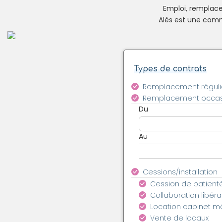
Emploi, remplacem
Alès est une comm
Types de contrats
Remplacement réguli
Remplacement occas
Du
Au
Cessions/installation
Cession de patient
Collaboration libéra
Location cabinet m
Vente de locaux