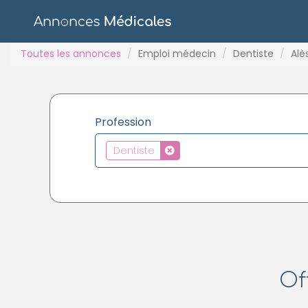
Toutes les annonces
Emploi médecin
Dentiste
Alè
Profession
Dentiste
Of