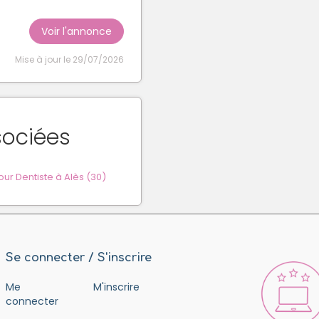
Voir l'annonce
Mise à jour le 29/07/2026
sociées
r Dentiste à Alès (30)
Se connecter / S'inscrire
Me
M'inscrire
connecter