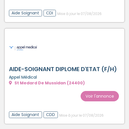
Aide Soignant
CDI
Mise à jour le 07/08/2026
AIDE-SOIGNANT DIPLOME D'ETAT (F/H)
Appel Médical
St Medard De Mussidan (24400)
Voir l'annonce
Aide Soignant
CDD
Mise à jour le 07/08/2026