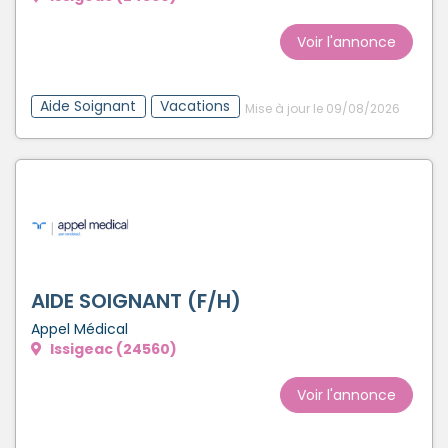
Créer un compte
Voir l'annonce
Aide Soignant
Vacations
Mise à jour le 09/08/2026
AIDE SOIGNANT (F/H)
Appel Médical
Issigeac (24560)
Voir l'annonce