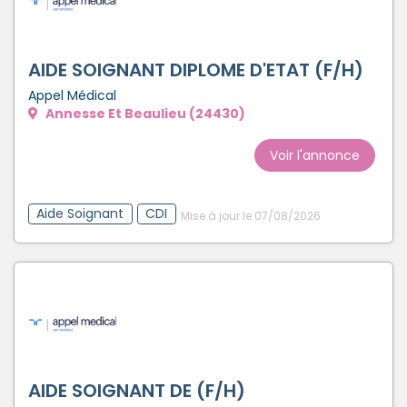
AIDE SOIGNANT DIPLOME D'ETAT (F/H)
Appel Médical
Annesse Et Beaulieu (24430)
Voir l'annonce
Aide Soignant
CDI
Mise à jour le 07/08/2026
AIDE SOIGNANT DE (F/H)