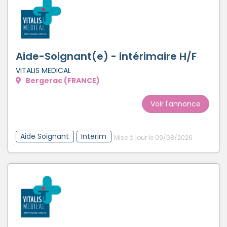
Aide-Soignant(e) - intérimaire H/F
VITALIS MEDICAL
Bergerac (FRANCE)
Voir l'annonce
Aide Soignant
Interim
Mise à jour le 09/08/2026