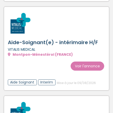
Aide-Soignant(e) - intérimaire H/F
VITALIS MEDICAL
Montpon-Ménestérol (FRANCE)
Voir l'annonce
Aide Soignant
Interim
Mise à jour le 09/08/2026