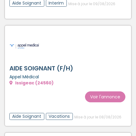
Aide Soignant
Interim
Mise à jour le 09/08/2026
AIDE SOIGNANT (F/H)
Appel Médical
Issigeac (24560)
Voir l'annonce
Aide Soignant
Vacations
Mise à jour le 08/08/2026