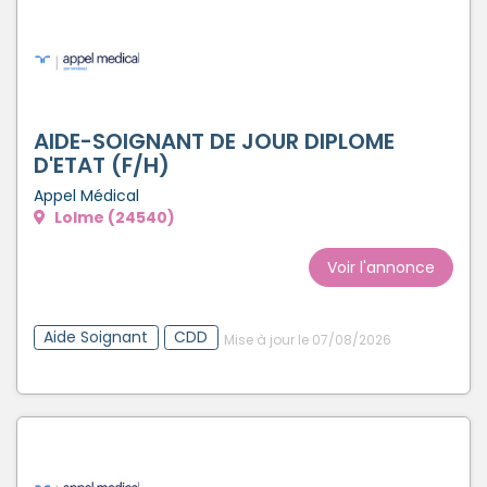
AIDE-SOIGNANT DE JOUR DIPLOME
D'ETAT (F/H)
Appel Médical
Lolme (24540)
Voir l'annonce
Aide Soignant
CDD
Mise à jour le 07/08/2026