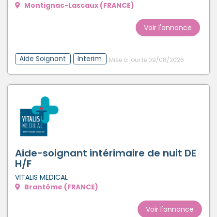
Montignac-Lascaux (FRANCE)
Voir l'annonce
Aide Soignant
Interim
Mise à jour le 09/08/2026
Aide-soignant intérimaire de nuit DE
H/F
VITALIS MEDICAL
Brantôme (FRANCE)
Voir l'annonce