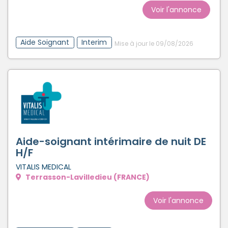
Voir l'annonce
Aide Soignant
Interim
Mise à jour le 09/08/2026
Aide-soignant intérimaire de nuit DE
H/F
VITALIS MEDICAL
Terrasson-Lavilledieu (FRANCE)
Voir l'annonce