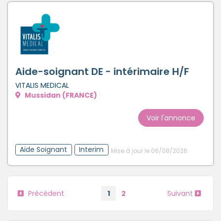
Aide-soignant DE - intérimaire H/F
VITALIS MEDICAL
Mussidan (FRANCE)
Voir l'annonce
Aide Soignant
Interim
Mise à jour le 06/08/2026
Précédent
1
2
Suivant