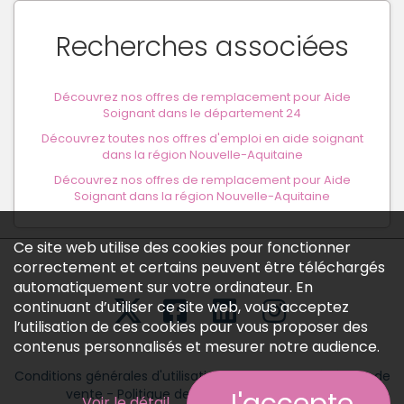
Recherches associées
Découvrez nos offres de remplacement pour Aide
Soignant dans le département 24
Découvrez toutes nos offres d'emploi en aide soignant
dans la région Nouvelle-Aquitaine
Découvrez nos offres de remplacement pour Aide
Soignant dans la région Nouvelle-Aquitaine
Ce site web utilise des cookies pour fonctionner
correctement et certains peuvent être téléchargés
automatiquement sur votre ordinateur. En
continuant d’utiliser ce site web, vous acceptez
l’utilisation de ces cookies pour vous proposer des
contenus personnalisés et mesurer notre audience.
Conditions générales d'utilisation
-
Conditions générales de
vente
-
Politique des données personnelles
Voir le détail