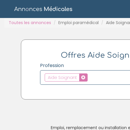
Toutes les annonces
Emploi paramédical
Aide Soigna
Offres Aide Soigna
Profession
Aide Soignant
Emploi, remplacement ou installation e