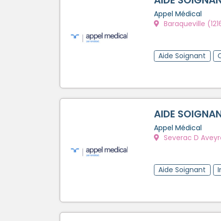
Appel Médical
Baraqueville (121
Aide Soignant
AIDE SOIGNAN
Appel Médical
Severac D Aveyro
Aide Soignant