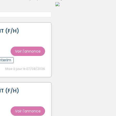
Créer un compte
T (F/H)
Voir l'annonce
Interim
Mise à jour le 07/08/2026
T (F/H)
Voir l'annonce