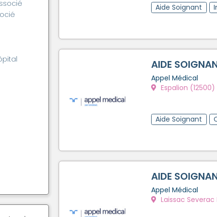
associé
Aide Soignant
socié
ôpital
AIDE SOIGNAN
Appel Médical
Espalion (12500)
Aide Soignant
AIDE SOIGNAN
Appel Médical
Laissac Severac L