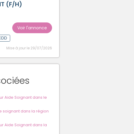
T (F/H)
Voir l'annonce
CDD
Mise à jour le 29/07/2026
sociées
r Aide Soignant dans le
e soignant dans la région
r Aide Soignant dans la