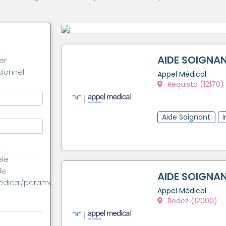
AIDE SOIGNAN
er
ionnel
Appel Médical
Requista (12170)
Aide Soignant
èle
le
AIDE SOIGNAN
édical/paramédical
Appel Médical
Rodez (12000)