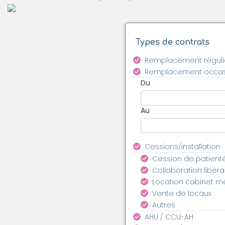
Types de contrats
Remplacement réguli
Remplacement occas
Du
Au
Cessions/installation
Cession de patient
Collaboration libéra
Location cabinet m
Vente de locaux
Autres
AHU / CCU-AH