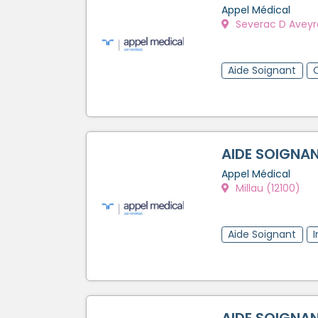
Appel Médical
Severac D Aveyro
Aide Soignant
AIDE SOIGNAN
Appel Médical
Millau (12100)
Aide Soignant
AIDE SOIGNAN