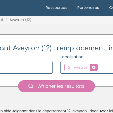
Ressources
Partenaires
C
nt
Aveyron (12)
nt Aveyron (12) : remplacement, i
Localisation
12 - Aveyron
Afficher les résultats
n aide soignant dans le département 12-aveyron : découvrez ici